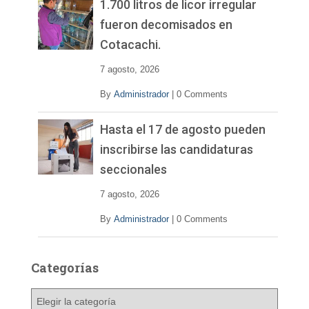
1.700 litros de licor irregular
fueron decomisados en
Cotacachi.
7 agosto, 2026
By
Administrador
|
0 Comments
Hasta el 17 de agosto pueden
inscribirse las candidaturas
seccionales
7 agosto, 2026
By
Administrador
|
0 Comments
Categorías
C