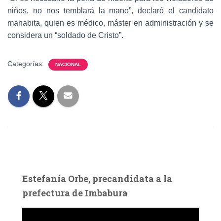
niños, no nos temblará la mano”, declaró el candidato
manabita, quien es médico, máster en administración y se
considera un “soldado de Cristo”.
Categorías:
NACIONAL
Estefanía Orbe, precandidata a la
prefectura de Imbabura
R