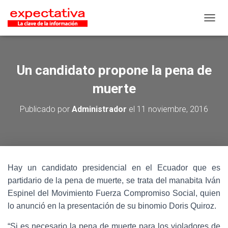
CAMB
Un candidato propone la pena de
muerte
Publicado por
Administrador
el
11 noviembre, 2016
Hay un candidato presidencial en el Ecuador que es
partidario de la pena de muerte, se trata del manabita Iván
Espinel del Movimiento Fuerza Compromiso Social, quien
lo anunció en la presentación de su binomio Doris Quiroz.
“Si es necesario la pena de muerte para los violadores de