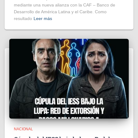
mediante una nueva alianza con la CAF – Banco de
Desarrollo de América Latina y el Caribe. Como
resultado
Leer más
NACIONAL