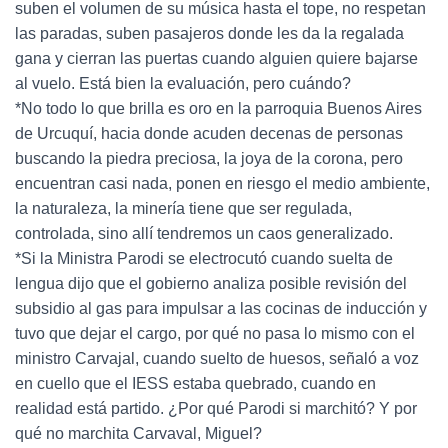
suben el volumen de su música hasta el tope, no respetan
las paradas, suben pasajeros donde les da la regalada
gana y cierran las puertas cuando alguien quiere bajarse
al vuelo. Está bien la evaluación, pero cuándo?
*No todo lo que brilla es oro en la parroquia Buenos Aires
de Urcuquí, hacia donde acuden decenas de personas
buscando la piedra preciosa, la joya de la corona, pero
encuentran casi nada, ponen en riesgo el medio ambiente,
la naturaleza, la minería tiene que ser regulada,
controlada, sino allí tendremos un caos generalizado.
*Si la Ministra Parodi se electrocutó cuando suelta de
lengua dijo que el gobierno analiza posible revisión del
subsidio al gas para impulsar a las cocinas de inducción y
tuvo que dejar el cargo, por qué no pasa lo mismo con el
ministro Carvajal, cuando suelto de huesos, señaló a voz
en cuello que el IESS estaba quebrado, cuando en
realidad está partido. ¿Por qué Parodi si marchitó? Y por
qué no marchita Carvaval, Miguel?