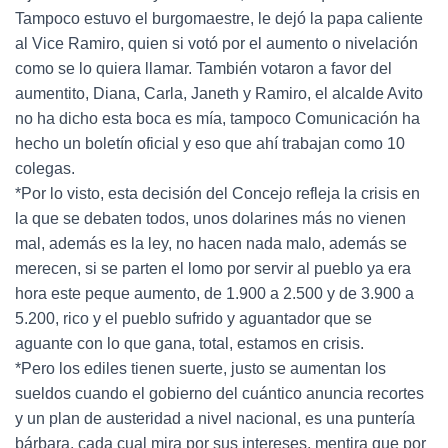
Tampoco estuvo el burgomaestre, le dejó la papa caliente
al Vice Ramiro, quien si votó por el aumento o nivelación
como se lo quiera llamar. También votaron a favor del
aumentito, Diana, Carla, Janeth y Ramiro, el alcalde Avito
no ha dicho esta boca es mía, tampoco Comunicación ha
hecho un boletín oficial y eso que ahí trabajan como 10
colegas.
*Por lo visto, esta decisión del Concejo refleja la crisis en
la que se debaten todos, unos dolarines más no vienen
mal, además es la ley, no hacen nada malo, además se
merecen, si se parten el lomo por servir al pueblo ya era
hora este peque aumento, de 1.900 a 2.500 y de 3.900 a
5.200, rico y el pueblo sufrido y aguantador que se
aguante con lo que gana, total, estamos en crisis.
*Pero los ediles tienen suerte, justo se aumentan los
sueldos cuando el gobierno del cuántico anuncia recortes
y un plan de austeridad a nivel nacional, es una puntería
bárbara, cada cual mira por sus intereses, mentira que por