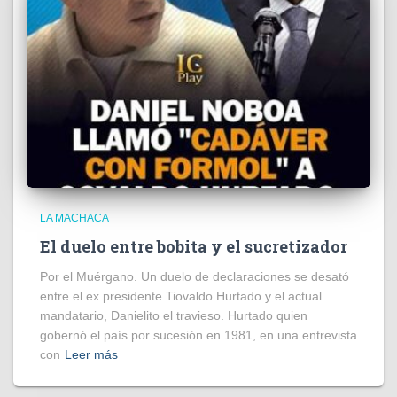
LA MACHACA
El duelo entre bobita y el sucretizador
Por el Muérgano. Un duelo de declaraciones se desató
entre el ex presidente Tiovaldo Hurtado y el actual
mandatario, Danielito el travieso. Hurtado quien
gobernó el país por sucesión en 1981, en una entrevista
con
Leer más