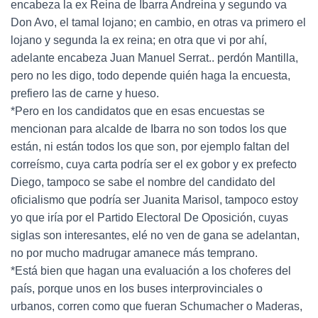
encabeza la ex Reina de Ibarra Andreina y segundo va
Don Avo, el tamal lojano; en cambio, en otras va primero el
lojano y segunda la ex reina; en otra que vi por ahí,
adelante encabeza Juan Manuel Serrat.. perdón Mantilla,
pero no les digo, todo depende quién haga la encuesta,
prefiero las de carne y hueso.
*Pero en los candidatos que en esas encuestas se
mencionan para alcalde de Ibarra no son todos los que
están, ni están todos los que son, por ejemplo faltan del
correísmo, cuya carta podría ser el ex gobor y ex prefecto
Diego, tampoco se sabe el nombre del candidato del
oficialismo que podría ser Juanita Marisol, tampoco estoy
yo que iría por el Partido Electoral De Oposición, cuyas
siglas son interesantes, elé no ven de gana se adelantan,
no por mucho madrugar amanece más temprano.
*Está bien que hagan una evaluación a los choferes del
país, porque unos en los buses interprovinciales o
urbanos, corren como que fueran Schumacher o Maderas,