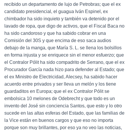
recibido un departamento de lujo de Petrobras; que el ex
candidato presidencial, el guagua Iván Espinel, ex
chimbador ha sido inquieto y también va detenido por el
lavado de ropa, que digo de activos, que el Fiscal Baca no
ha sido candoroso y que ha sabido cobrar en una
Comisión del 30S y que encima de eso saca audios
debajo de la manga, que María S. L. se llena los bolsillos
en forma injusta y se enriquece sin el menor esfuerzo; que
el Contralor Pólit ha sido compadrito de Serrano, que el ex
Procurador García nada hizo para defender al Estado; que
el ex Ministro de Electricidad, Alecsey, ha sabido hacer
acuerdo entre privados y ser lleva un melón y los tiene
guardaditos en Europa; que el ex Contralor Pólit se
embolsica 10 melones de Odebrecht y que todo es un
invento del José sin conciencia Santos, que esto y lo otro
sucede en las altas esferas del Estado, que las familias de
la Vice están en buenos cargos y que eso no importa
porque son muy brillantes, por eso ya no veo las noticias,