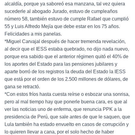
alcaldía, porque ya saboreó esa manzana, tal vez quiera
sucederle al abogado Jurado, estuvo de cumpleaños
número 58, también estuvo de cumple Rafael que cumplió
55 y Luis Alfredo Mejía que debe estar en los 75 años.
Felicidades a mis panelas.
*Miguel Carvajal después de hacer tremenda revelación,
al decir que el IESS estaba quebrado, no dijo nada nuevo,
porque era sabido que el anterior régimen quitó el 40% de
los aportes del Estado para las pensiones jubilares y
aparte borró de los registros la deuda del Estado la IESS
que está por el orden de los 2.500 millones de dólares, de
gana se retractó.
*Con estos fríos hasta cuesta reírse o esbozar una sonrisa,
pero al mal tiempo hay que ponerle buena cara, es que al
ver las noticias uno de enferma, que renuncia PPK a la
presidencia de Perú, que sale antes de que le saquen, que
Lula también ha estado envuelto en casos de corrupción y
lo quieren llevar a cana, por el solo hecho de haber