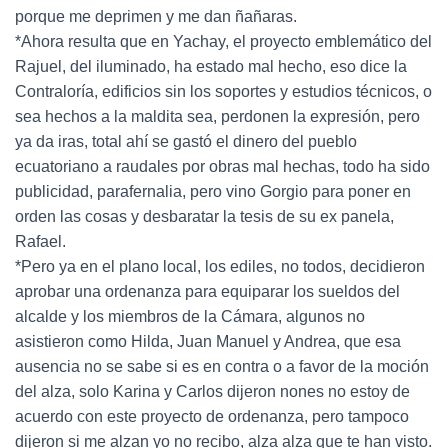
porque me deprimen y me dan ñañaras.
*Ahora resulta que en Yachay, el proyecto emblemático del
Rajuel, del iluminado, ha estado mal hecho, eso dice la
Contraloría, edificios sin los soportes y estudios técnicos, o
sea hechos a la maldita sea, perdonen la expresión, pero
ya da iras, total ahí se gastó el dinero del pueblo
ecuatoriano a raudales por obras mal hechas, todo ha sido
publicidad, parafernalia, pero vino Gorgio para poner en
orden las cosas y desbaratar la tesis de su ex panela,
Rafael.
*Pero ya en el plano local, los ediles, no todos, decidieron
aprobar una ordenanza para equiparar los sueldos del
alcalde y los miembros de la Cámara, algunos no
asistieron como Hilda, Juan Manuel y Andrea, que esa
ausencia no se sabe si es en contra o a favor de la moción
del alza, solo Karina y Carlos dijeron nones no estoy de
acuerdo con este proyecto de ordenanza, pero tampoco
dijeron si me alzan yo no recibo, alza alza que te han visto.