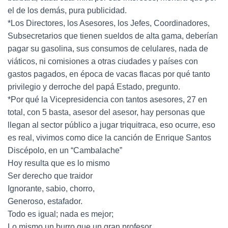
el de los demás, pura publicidad.
*Los Directores, los Asesores, los Jefes, Coordinadores,
Subsecretarios que tienen sueldos de alta gama, deberían
pagar su gasolina, sus consumos de celulares, nada de
viáticos, ni comisiones a otras ciudades y países con
gastos pagados, en época de vacas flacas por qué tanto
privilegio y derroche del papá Estado, pregunto.
*Por qué la Vicepresidencia con tantos asesores, 27 en
total, con 5 basta, asesor del asesor, hay personas que
llegan al sector público a jugar triquitraca, eso ocurre, eso
es real, vivimos como dice la canción de Enrique Santos
Discépolo, en un “Cambalache”
Hoy resulta que es lo mismo
Ser derecho que traidor
Ignorante, sabio, chorro,
Generoso, estafador.
Todo es igual; nada es mejor;
Lo mismo un burro que un gran profesor