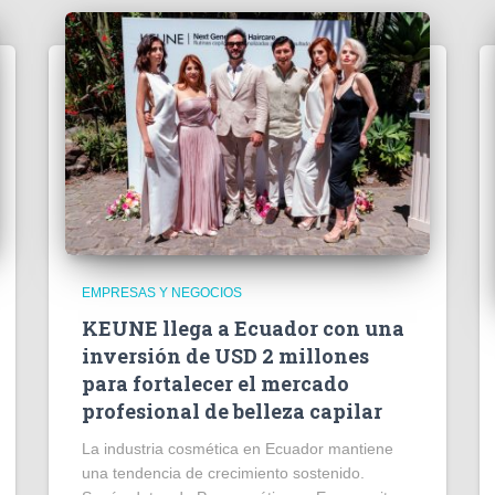
EMPRESAS Y NEGOCIOS
KEUNE llega a Ecuador con una
inversión de USD 2 millones
para fortalecer el mercado
profesional de belleza capilar
La industria cosmética en Ecuador mantiene
una tendencia de crecimiento sostenido.