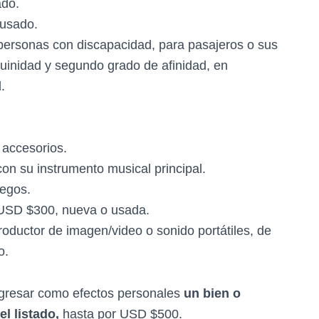
ado.
 usado.
ersonas con discapacidad, para pasajeros o sus
uinidad y segundo grado de afinidad, en
.
s accesorios.
on su instrumento musical principal.
uegos.
 USD $300, nueva o usada.
roductor de imagen/video o sonido portátiles, de
o.
ngresar como efectos personales
un bien o
el listado,
hasta por USD $500.