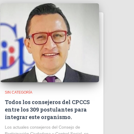
SIN CATEGORÍA
Todos los consejeros del CPCCS
entre los 309 postulantes para
integrar este organismo.
Los actuales consejeros del Consejo de
Participación Ciudadana y Control Social, se