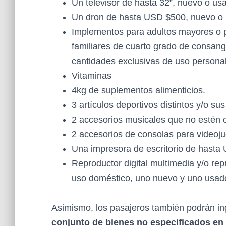
Un televisor de hasta 32”, nuevo o us
Un dron de hasta USD $500, nuevo o
Implementos para adultos mayores o p
familiares de cuarto grado de consang
cantidades exclusivas de uso personal
Vitaminas
4kg de suplementos alimenticios.
3 artículos deportivos distintos y/o su
2 accesorios musicales que no estén c
2 accesorios de consolas para videoj
Una impresora de escritorio de hasta
Reproductor digital multimedia y/o rep
uso doméstico, uno nuevo y uno usad
Asimismo, los pasajeros también podrán i
conjunto de bienes no especificados en 