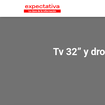
Tv 32” y dr