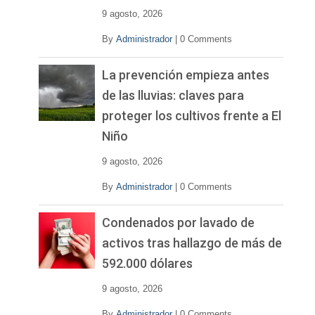
9 agosto, 2026
By
Administrador
|
0 Comments
La prevención empieza antes
de las lluvias: claves para
proteger los cultivos frente a El
Niño
9 agosto, 2026
By
Administrador
|
0 Comments
Condenados por lavado de
activos tras hallazgo de más de
592.000 dólares
9 agosto, 2026
By
Administrador
|
0 Comments