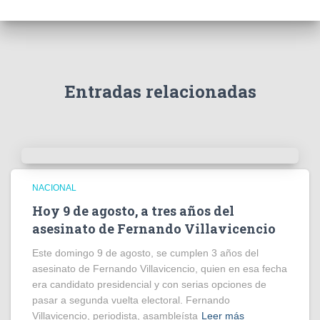
d
e
v
í
d
e
Entradas relacionadas
o
NACIONAL
Hoy 9 de agosto, a tres años del
asesinato de Fernando Villavicencio
Este domingo 9 de agosto, se cumplen 3 años del
asesinato de Fernando Villavicencio, quien en esa fecha
era candidato presidencial y con serias opciones de
pasar a segunda vuelta electoral. Fernando
Villavicencio, periodista, asambleísta
Leer más