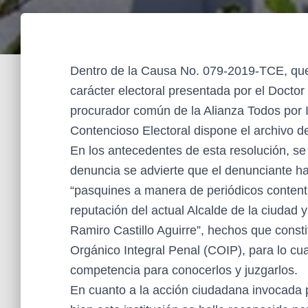
Dentro de la Causa No. 079-2019-TCE, que 
carácter electoral presentada por el Docto
procurador común de la Alianza Todos por I
Contencioso Electoral dispone el archivo d
En los antecedentes de esta resolución, se
denuncia se advierte que el denunciante hac
“pasquines a manera de periódicos content
reputación del actual Alcalde de la ciudad y
Ramiro Castillo Aguirre”, hechos que constit
Orgánico Integral Penal (COIP), para lo cua
competencia para conocerlos y juzgarlos.
En cuanto a la acción ciudadana invocada 