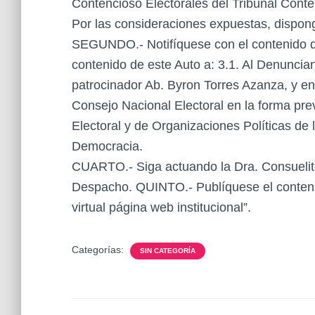
Contencioso Electorales del Tribunal Conte
Por las consideraciones expuestas, dispo
SEGUNDO.- Notifíquese con el contenido d
contenido de este Auto a: 3.1. Al Denuncia
patrocinador Ab. Byron Torres Azanza, y en l
Consejo Nacional Electoral en la forma prev
Electoral y de Organizaciones Políticas de
Democracia.
CUARTO.- Siga actuando la Dra. Consuelito
Despacho. QUINTO.- Publíquese el contenid
virtual página web institucional”.
Categorías:
SIN CATEGORÍA