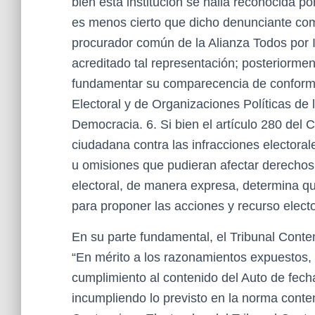
bien esta institución se halla reconocida p
es menos cierto que dicho denunciante com
procurador común de la Alianza Todos por 
acreditado tal representación; posteriorme
fundamentar su comparecencia de conformid
Electoral y de Organizaciones Políticas de
Democracia. 6. Si bien el artículo 280 del
ciudadana contra las infracciones electora
u omisiones que pudieran afectar derechos 
electoral, de manera expresa, determina qu
para proponer las acciones y recurso electo
En su parte fundamental, el Tribunal Conten
“En mérito a los razonamientos expuestos,
cumplimiento al contenido del Auto de fecha
incumpliendo lo previsto en la norma conte