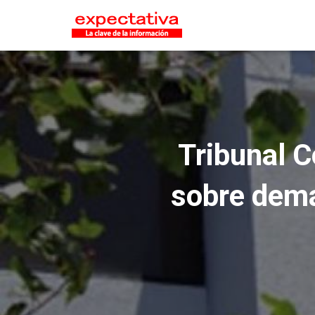
Tribunal C
sobre dema