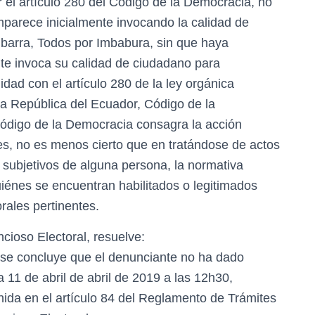
or el artículo 280 del Código de la Democracia, no
parece inicialmente invocando la calidad de
Ibarra, Todos por Imbabura, sin que haya
nte invoca su calidad de ciudadano para
ad con el artículo 280 de la ley orgánica
 la República del Ecuador, Código de la
 Código de la Democracia consagra la acción
les, no es menos cierto que en tratándose de actos
subjetivos de alguna persona, la normativa
iénes se encuentran habilitados o legitimados
rales pertinentes.
cioso Electoral, resuelve:
 se concluye que el denunciante no ha dado
 11 de abril de abril de 2019 a las 12h30,
nida en el artículo 84 del Reglamento de Trámites