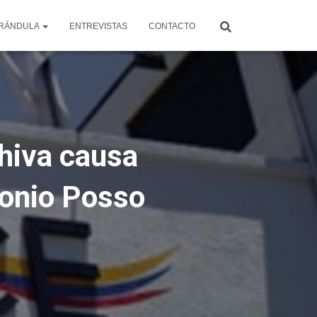
RÁNDULA
ENTREVISTAS
CONTACTO
chiva causa
tonio Posso