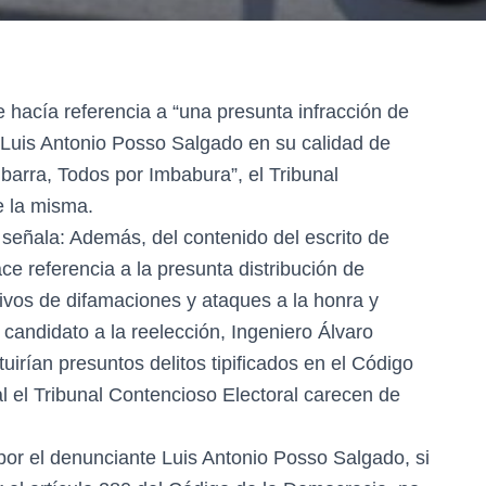
hacía referencia a “una presunta infracción de
r Luis Antonio Posso Salgado en su calidad de
barra, Todos por Imbabura”, el Tribunal
e la misma.
 señala: Además, del contenido del escrito de
e referencia a la presunta distribución de
ivos de difamaciones y ataques a la honra y
 candidato a la reelección, Ingeniero Álvaro
uirían presuntos delitos tipificados en el Código
l el Tribunal Contencioso Electoral carecen de
por el denunciante Luis Antonio Posso Salgado, si