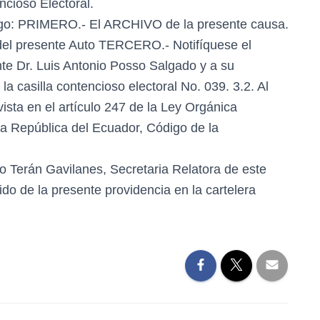
ncioso Electoral.
ngo: PRIMERO.- El ARCHIVO de la presente causa.
el presente Auto TERCERO.- Notifíquese el
nte Dr. Luis Antonio Posso Salgado y a su
a casilla contencioso electoral No. 039. 3.2. Al
ista en el artículo 247 de la Ley Orgánica
 la República del Ecuador, Código de la
 Terán Gavilanes, Secretaria Relatora de este
o de la presente providencia en la cartelera