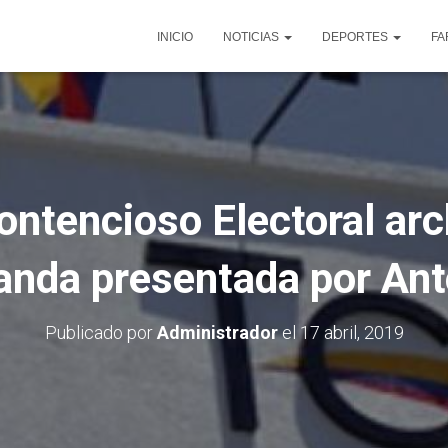
INICIO
NOTICIAS
DEPORTES
FA
ontencioso Electoral ar
nda presentada por An
Publicado por
Administrador
el
17 abril, 2019