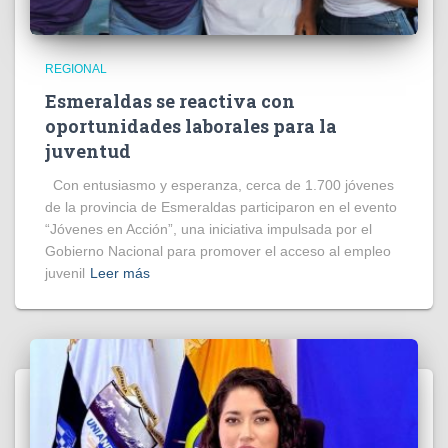
REGIONAL
Esmeraldas se reactiva con
oportunidades laborales para la
juventud
Con entusiasmo y esperanza, cerca de 1.700 jóvenes
de la provincia de Esmeraldas participaron en el evento
“Jóvenes en Acción”, una iniciativa impulsada por el
Gobierno Nacional para promover el acceso al empleo
juvenil
Leer más