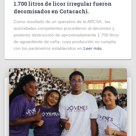
1.700 litros de licor irregular fueron
decomisados en Cotacachi.
Como resultado de un operativo de la ARCSA , las
autoridades competentes procedieron al decomiso y
posterior destrucción de aproximadamente 1.700 litros
de aguardiente de caña, cuya producción no cumplía
con los parámetros establecidos en
Leer más