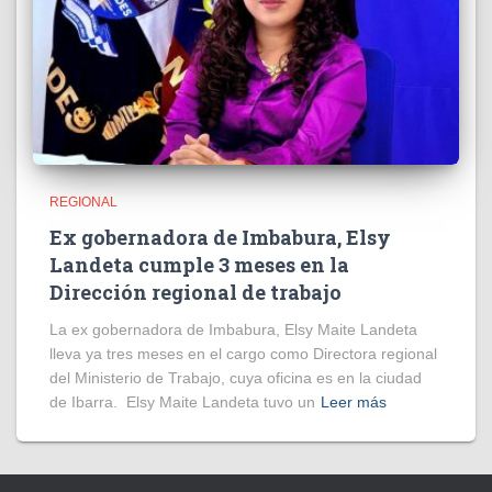
REGIONAL
Ex gobernadora de Imbabura, Elsy
Landeta cumple 3 meses en la
Dirección regional de trabajo
La ex gobernadora de Imbabura, Elsy Maite Landeta
lleva ya tres meses en el cargo como Directora regional
del Ministerio de Trabajo, cuya oficina es en la ciudad
de Ibarra. Elsy Maite Landeta tuvo un
Leer más