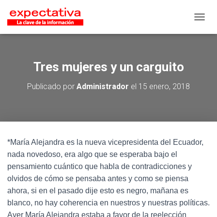
CAMB
Tres mujeres y un carguito
Publicado por
Administrador
el
15 enero, 2018
*María Alejandra es la nueva vicepresidenta del Ecuador,
nada novedoso, era algo que se esperaba bajo el
pensamiento cuántico que habla de contradicciones y
olvidos de cómo se pensaba antes y como se piensa
ahora, si en el pasado dije esto es negro, mañana es
blanco, no hay coherencia en nuestros y nuestras políticas.
Ayer María Alejandra estaba a favor de la reelección