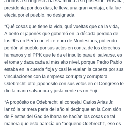
a todos a su ingreso a la Asamblea a su posesión. Rosalía,
presidenta por dos días, le lleva una gran ventaja, ella fue
electa por el pueblo, no designada.
*Qué cosas que tiene la vida, qué vueltas que da la vida,
Alberto el japonés que gobernó en la década perdida de
los 90s en Perú con el cerebro de Montesinos, pidiendo
perdón al pueblo por sus actos en contra de los derechos
humanos y el PPK que le da el insulto para él salvarse, es
el toma y daca cada al más alto nivel, porque Pedro Pablo
estaba en la cuerda floja y casi le vuelan la cabeza por sus
vinculaciones con la empresa corrupta y corruptora,
Odebrecht, otro japonesito con sus votos en el Congreso le
dio la mano salvadora y justamente es un Fuji..
*A propósito de Odebrecht, el concejal Carlos Arias Jr,
lanzó la primera perla del año al decir que en la Comisión
de Fiestas del Gad de Ibarra se hacían las cosas de tal
manera que esto parecía un “pequeño Odebrecht”, eso es