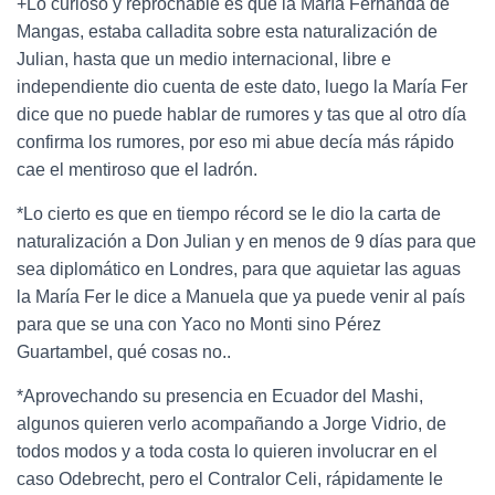
+Lo curioso y reprochable es que la María Fernanda de
Mangas, estaba calladita sobre esta naturalización de
Julian, hasta que un medio internacional, libre e
independiente dio cuenta de este dato, luego la María Fer
dice que no puede hablar de rumores y tas que al otro día
confirma los rumores, por eso mi abue decía más rápido
cae el mentiroso que el ladrón.
*Lo cierto es que en tiempo récord se le dio la carta de
naturalización a Don Julian y en menos de 9 días para que
sea diplomático en Londres, para que aquietar las aguas
la María Fer le dice a Manuela que ya puede venir al país
para que se una con Yaco no Monti sino Pérez
Guartambel, qué cosas no..
*Aprovechando su presencia en Ecuador del Mashi,
algunos quieren verlo acompañando a Jorge Vidrio, de
todos modos y a toda costa lo quieren involucrar en el
caso Odebrecht, pero el Contralor Celi, rápidamente le