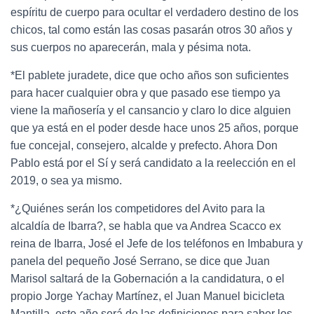
espíritu de cuerpo para ocultar el verdadero destino de los
chicos, tal como están las cosas pasarán otros 30 años y
sus cuerpos no aparecerán, mala y pésima nota.
*El pablete juradete, dice que ocho años son suficientes
para hacer cualquier obra y que pasado ese tiempo ya
viene la mañosería y el cansancio y claro lo dice alguien
que ya está en el poder desde hace unos 25 años, porque
fue concejal, consejero, alcalde y prefecto. Ahora Don
Pablo está por el Sí y será candidato a la reelección en el
2019, o sea ya mismo.
*¿Quiénes serán los competidores del Avito para la
alcaldía de Ibarra?, se habla que va Andrea Scacco ex
reina de Ibarra, José el Jefe de los teléfonos en Imbabura y
panela del pequeño José Serrano, se dice que Juan
Marisol saltará de la Gobernación a la candidatura, o el
propio Jorge Yachay Martínez, el Juan Manuel bicicleta
Mantilla, este año será de las definiciones para saber los