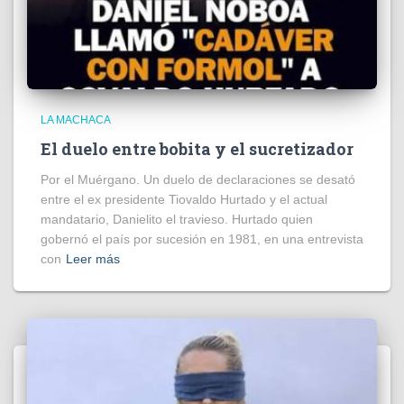
LA MACHACA
El duelo entre bobita y el sucretizador
Por el Muérgano. Un duelo de declaraciones se desató
entre el ex presidente Tiovaldo Hurtado y el actual
mandatario, Danielito el travieso. Hurtado quien
gobernó el país por sucesión en 1981, en una entrevista
con
Leer más