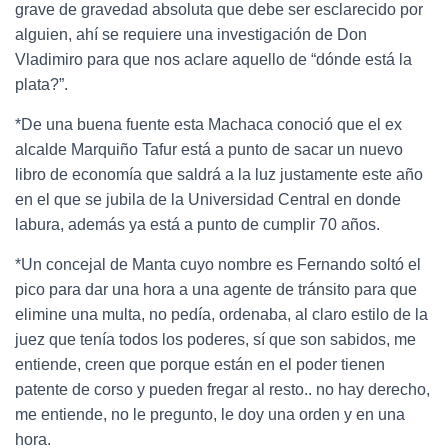
grave de gravedad absoluta que debe ser esclarecido por
alguien, ahí se requiere una investigación de Don
Vladimiro para que nos aclare aquello de “dónde está la
plata?”.
*De una buena fuente esta Machaca conoció que el ex
alcalde Marquiño Tafur está a punto de sacar un nuevo
libro de economía que saldrá a la luz justamente este año
en el que se jubila de la Universidad Central en donde
labura, además ya está a punto de cumplir 70 años.
*Un concejal de Manta cuyo nombre es Fernando soltó el
pico para dar una hora a una agente de tránsito para que
elimine una multa, no pedía, ordenaba, al claro estilo de la
juez que tenía todos los poderes, sí que son sabidos, me
entiende, creen que porque están en el poder tienen
patente de corso y pueden fregar al resto.. no hay derecho,
me entiende, no le pregunto, le doy una orden y en una
hora.