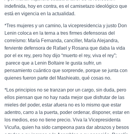
indefinida, hoy en contra, es el camisetazo ideológico que
está en vigencia en la actualidad.
*Tres mujeres y un camino, la vicepresidencia y justo Don
Lenin coloca en la terna a tres firmes defensoras del
correísmo: María Fernanda, canciller, María Alejandra,
ferviente defensora de Rafael y Rosana que daba la vida
por el ex rey, pero hoy dijo “muerto el rey, viva el rey”;
parece que a Lenin Boltaire le gusta sufrir, un
pensamiento cuántico que sorprende, porque se junta con
quienes fueron parte del Mashieato, qué cosas no.
*Los principios no se tranzan por un cargo, sin duda, pero
ellos piensan que no hay nada mejor que disfrutar de las
mieles del poder, estar afuera no es lo mismo que estar
adentro, carro a la puerta, poder ordenar, disponer, estar en
los medios, eso no tiene precio. Viva la Vicepresidenta
Vicuña, quien ha sido campeona para dar abrazos y besos