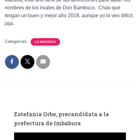
nombres de los rivales de Don Bambuco. Chao que
tengan un buen y mejor año 2018, aunque yo lo veo difícil,
jaja.
Categorías:
LA MACHACA
Estefanía Orbe, precandidata a la
prefectura de Imbabura
R