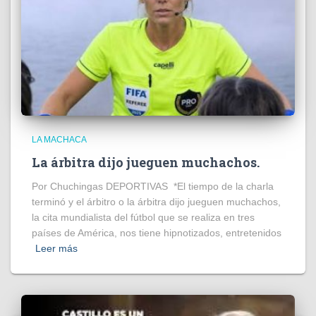
LA MACHACA
La árbitra dijo jueguen muchachos.
Por Chuchingas DEPORTIVAS *El tiempo de la charla
terminó y el árbitro o la árbitra dijo jueguen muchachos,
la cita mundialista del fútbol que se realiza en tres
países de América, nos tiene hipnotizados, entretenidos
Leer más