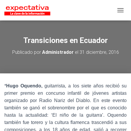
CAMB
Transiciones en Ecuador
Publicado por
Administrador
el
31 diciembre, 2016
*
Hugo Oquendo,
guitarrista, a los siete años recibió su
primer premio en concurso infantil de jóvenes artistas
organizado por Radio Nariz del Diablo. En este evento
también se ganó el sobrenombre por el que es conocido
hasta la actualidad: ‘El niño de la guitarra’. Oquendo
también fue torero y la cultura flamenca trascendió a sus
composiciones, a los 18 años de edad, salió a recorrer