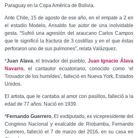
Paraguay en la Copa América de Bolivia.
Ante Chile, 15 de agosto de ese año, en el empate a 2 en
el estadio Modelo, Ansaldo fue autor de una inolvidable
gesta. “Sufrió una agresión del araucano Carlos Campos
que le significó la fractura de 3 costillas y en el que éstas
perforaron uno de sus pulmones”, relata Valázquez.
*
Juan Alava
, el trovador del pueblo,
Juan Ignacio Álava
Navarro
, el cantautor ecuatoriano, conocido como ‘el
Trovador de los humildes’, falleció en Nueva York, Estados
Unidos.
El artista, que le cantaba al amor con pasillos, falleció a la
edad de 77 años. Nació en 1939.
*
Fernando Guerrero
, El exdiputado, ex vicepresidente del
Congreso Nacional y exalcalde de Riobamba, Fernando
Guerrero, falleció el 7 de marzo del 2016, en su casa en