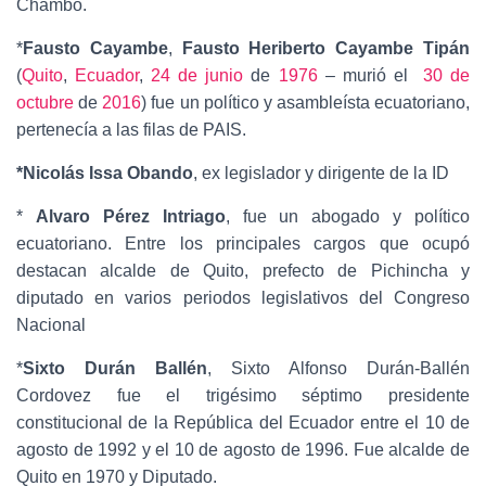
Chambo.
*
Fausto Cayambe
,
Fausto Heriberto Cayambe Tipán
(
Quito
,
Ecuador
,
24 de junio
de
1976
– murió el
30 de
octubre
de
2016
) fue un político y asambleísta ecuatoriano,
pertenecía a las filas de PAIS.
*Nicolás Issa Obando
, ex legislador y dirigente de la ID
*
Alvaro Pérez Intriago
, fue un abogado y político
ecuatoriano. Entre los principales cargos que ocupó
destacan alcalde de Quito, prefecto de Pichincha y
diputado en varios periodos legislativos del Congreso
Nacional
*
Sixto Durán Ballén
, Sixto Alfonso Durán-Ballén
Cordovez fue el trigésimo séptimo presidente
constitucional de la República del Ecuador entre el 10 de
agosto de 1992 y el 10 de agosto de 1996. Fue alcalde de
Quito en 1970 y Diputado.