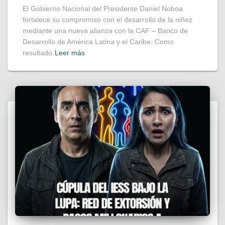
El Gobierno Nacional del Presidente Daniel Noboa
fortalece su compromiso con el desarrollo de la niñez
mediante una nueva alianza con la CAF – Banco de
Desarrollo de América Latina y el Caribe. Como
resultado
Leer más