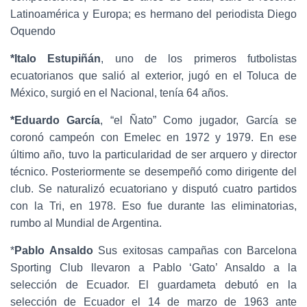
Latinoamérica y Europa; es hermano del periodista Diego
Oquendo
*Italo Estupiñán
, uno de los primeros futbolistas
ecuatorianos que salió al exterior, jugó en el Toluca de
México, surgió en el Nacional, tenía 64 años.
*Eduardo García
, “el Ñato” Como jugador, García se
coronó campeón con Emelec en 1972 y 1979. En ese
último año, tuvo la particularidad de ser arquero y director
técnico. Posteriormente se desempeñó como dirigente del
club. Se naturalizó ecuatoriano y disputó cuatro partidos
con la Tri, en 1978. Eso fue durante las eliminatorias,
rumbo al Mundial de Argentina.
*
Pablo Ansaldo
Sus exitosas campañas con Barcelona
Sporting Club llevaron a Pablo ‘Gato’ Ansaldo a la
selección de Ecuador. El guardameta debutó en la
selección de Ecuador el 14 de marzo de 1963 ante