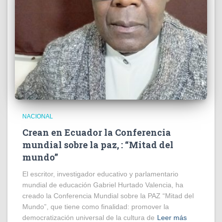
NACIONAL
Crean en Ecuador la Conferencia
mundial sobre la paz, : “Mitad del
mundo”
El escritor, investigador educativo y parlamentario
mundial de educación Gabriel Hurtado Valencia, ha
creado la Conferencia Mundial sobre la PAZ “Mitad del
Mundo”, que tiene como finalidad: promover la
democratización universal de la cultura de
Leer más