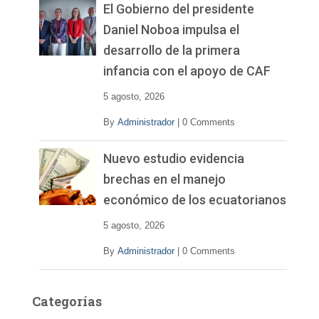
El Gobierno del presidente
Daniel Noboa impulsa el
desarrollo de la primera
infancia con el apoyo de CAF
5 agosto, 2026
By
Administrador
|
0 Comments
Nuevo estudio evidencia
brechas en el manejo
económico de los ecuatorianos
5 agosto, 2026
By
Administrador
|
0 Comments
Categorías