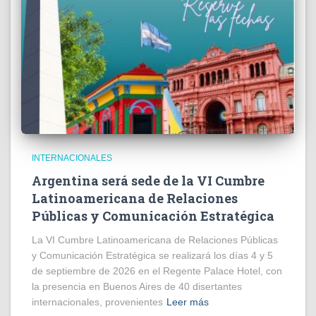
INTERNACIONALES
Argentina será sede de la VI Cumbre
Latinoamericana de Relaciones
Públicas y Comunicación Estratégica
La VI Cumbre Latinoamericana de Relaciones Públicas
y Comunicación Estratégica se realizará los días 4 y 5
de septiembre de 2026 en el Regente Palace Hotel, con
la presencia en Buenos Aires de 40 disertantes
internacionales, provenientes
Leer más