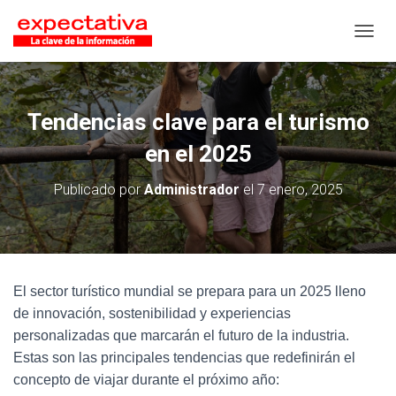
CAMB
Tendencias clave para el turismo
en el 2025
Publicado por
Administrador
el
7 enero, 2025
El sector turístico mundial se prepara para un 2025 lleno
de innovación, sostenibilidad y experiencias
personalizadas que marcarán el futuro de la industria.
Estas son las principales tendencias que redefinirán el
concepto de viajar durante el próximo año: