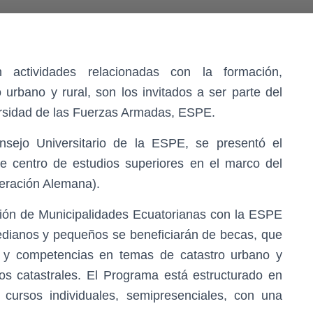
n actividades relacionadas con la formación,
 urbano y rural, son los invitados a ser parte del
ersidad de las Fuerzas Armadas, ESPE.
sejo Universitario de la ESPE, se presentó el
 centro de estudios superiores en el marco del
peración Alemana).
ción de Municipalidades Ecuatorianas con la ESPE
medianos y pequeños se beneficiarán de becas, que
es y competencias en temas de catastro urbano y
cios catastrales. El Programa está estructurado en
cursos individuales, semipresenciales, con una