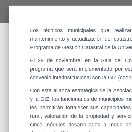
Los técnicos municipales que realiza
mantenimiento y actualización del catastro
Programa de Gestión Catastral de la Univ
El 29 de noviembre, en la Sala del Con
programa que será implementado por este
convenio interinstitucional con la GIZ (coo
Con esta alianza estratégica de la Asocia
y la GIZ, los funcionarios de municipios 
les permitirán fortalecer sus capacidad
rural, valoración de la propiedad y servi
cinco módulos desarrollados a modo de 