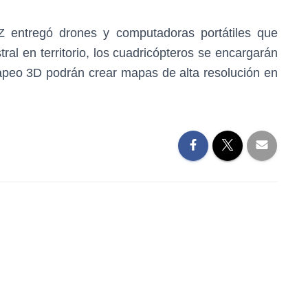
Z entregó drones y computadoras portátiles que
tral en territorio, los cuadricópteros se encargarán
 mapeo 3D podrán crear mapas de alta resolución en