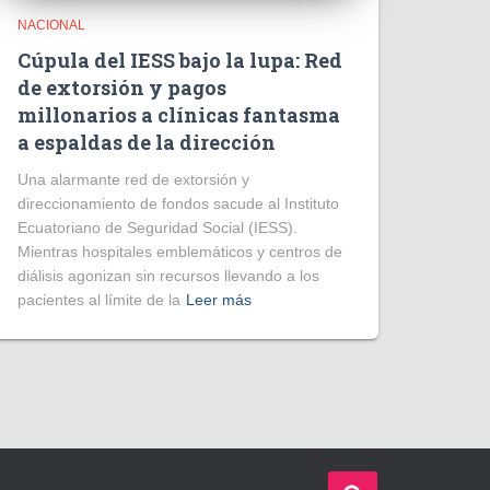
NACIONAL
Cúpula del IESS bajo la lupa: Red
de extorsión y pagos
millonarios a clínicas fantasma
a espaldas de la dirección
​Una alarmante red de extorsión y
direccionamiento de fondos sacude al Instituto
Ecuatoriano de Seguridad Social (IESS).
Mientras hospitales emblemáticos y centros de
diálisis agonizan sin recursos llevando a los
pacientes al límite de la
Leer más