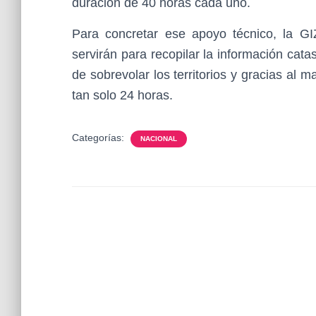
duración de 40 horas cada uno.
Para concretar ese apoyo técnico, la GI
servirán para recopilar la información catas
de sobrevolar los territorios y gracias al
tan solo 24 horas.
Categorías:
NACIONAL