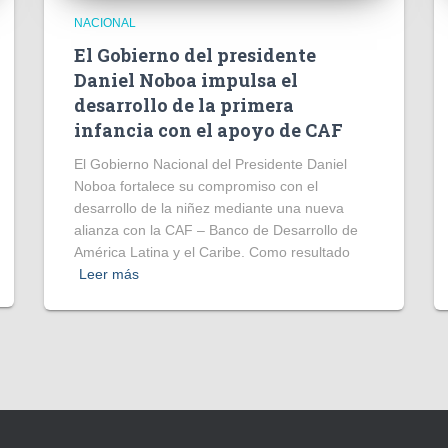
NACIONAL
El Gobierno del presidente
Daniel Noboa impulsa el
desarrollo de la primera
infancia con el apoyo de CAF
El Gobierno Nacional del Presidente Daniel
Noboa fortalece su compromiso con el
desarrollo de la niñez mediante una nueva
alianza con la CAF – Banco de Desarrollo de
América Latina y el Caribe. Como resultado
Leer más