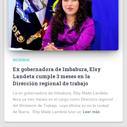
REGIONAL
Ex gobernadora de Imbabura, Elsy
Landeta cumple 3 meses en la
Dirección regional de trabajo
La ex gobernadora de Imbabura, Elsy Maite Landeta
lleva ya tres meses en el cargo como Directora regional
del Ministerio de Trabajo, cuya oficina es en la ciudad
de Ibarra. Elsy Maite Landeta tuvo un
Leer más