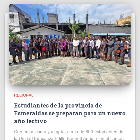
REGIONAL
Estudiantes de la provincia de
Esmeraldas se preparan para un nuevo
año lectivo
Con entusiasmo y alegría, cerca de 800 estudiantes de
la Unidad Educativa Edilfo Bennett Angulo, en el cantón