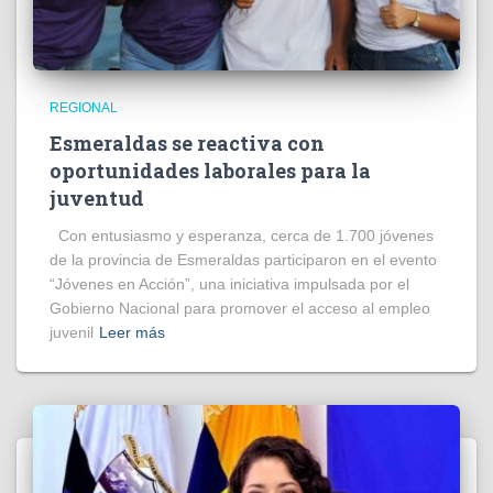
REGIONAL
Esmeraldas se reactiva con
oportunidades laborales para la
juventud
Con entusiasmo y esperanza, cerca de 1.700 jóvenes
de la provincia de Esmeraldas participaron en el evento
“Jóvenes en Acción”, una iniciativa impulsada por el
Gobierno Nacional para promover el acceso al empleo
juvenil
Leer más