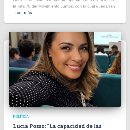
la lista 70 del Movimiento Juntos, con lo cual quedarían
Leer más
POLÍTICA
Lucía Posso: “La capacidad de las