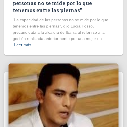
personas no se mide por lo que
tenemos entre las piernas”
“La capacidad de las personas no se mide por lo que
tenemos entre las piernas”, dijo Lucía Posso,
precandidata a la alcaldía de Ibarra al referirse a la
gestión realizada anteriormente por una mujer en
Leer más