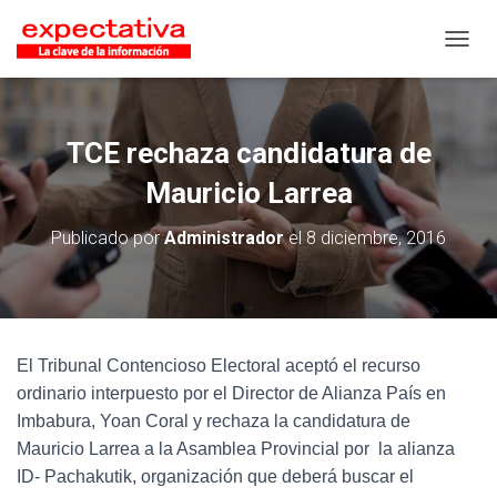
CAMB
TCE rechaza candidatura de
Mauricio Larrea
Publicado por
Administrador
el
8 diciembre, 2016
El Tribunal Contencioso Electoral aceptó el recurso
ordinario interpuesto por el Director de Alianza País en
Imbabura, Yoan Coral y rechaza la candidatura de
Mauricio Larrea a la Asamblea Provincial por la alianza
ID- Pachakutik, organización que deberá buscar el