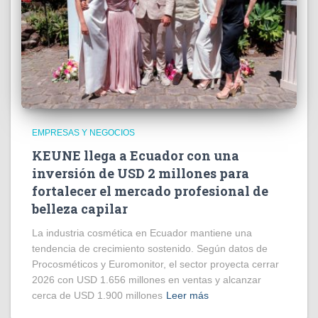
EMPRESAS Y NEGOCIOS
KEUNE llega a Ecuador con una
inversión de USD 2 millones para
fortalecer el mercado profesional de
belleza capilar
La industria cosmética en Ecuador mantiene una
tendencia de crecimiento sostenido. Según datos de
Procosméticos y Euromonitor, el sector proyecta cerrar
2026 con USD 1.656 millones en ventas y alcanzar
cerca de USD 1.900 millones
Leer más