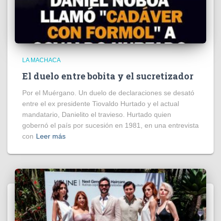
LA MACHACA
El duelo entre bobita y el sucretizador
Por el Muérgano. Un duelo de declaraciones se desató
entre el ex presidente Tiovaldo Hurtado y el actual
mandatario, Danielito el travieso. Hurtado quien
gobernó el país por sucesión en 1981, en una entrevista
con
Leer más