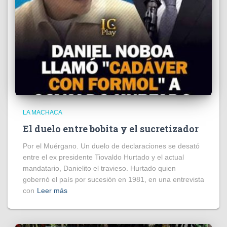
LA MACHACA
El duelo entre bobita y el sucretizador
Por el Muérgano. Un duelo de declaraciones se desató
entre el ex presidente Tiovaldo Hurtado y el actual
mandatario, Danielito el travieso. Hurtado quien
gobernó el país por sucesión en 1981, en una entrevista
con
Leer más