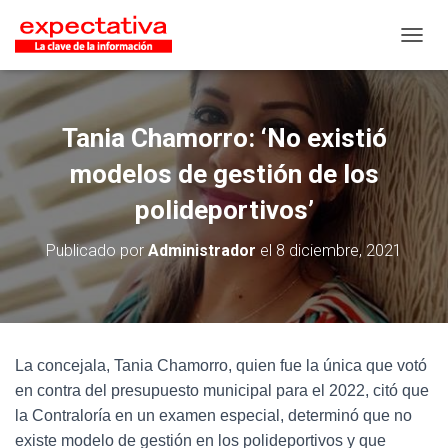
CAMB
Tania Chamorro: ‘No existió
modelos de gestión de los
polideportivos’
Publicado por
Administrador
el
8 diciembre, 2021
La concejala, Tania Chamorro, quien fue la única que votó
en contra del presupuesto municipal para el 2022, citó que
la Contraloría en un examen especial, determinó que no
existe modelo de gestión en los polideportivos y que