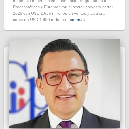
tendencia de crecimiento sostenido. Según datos de
Procosméticos y Euromonitor, el sector proyecta cerrar
2026 con USD 1.656 millones en ventas y alcanzar
cerca de USD 1.900 millones
Leer más