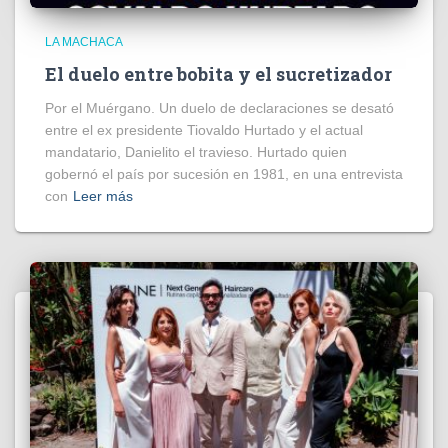
LA MACHACA
El duelo entre bobita y el sucretizador
Por el Muérgano. Un duelo de declaraciones se desató
entre el ex presidente Tiovaldo Hurtado y el actual
mandatario, Danielito el travieso. Hurtado quien
gobernó el país por sucesión en 1981, en una entrevista
con
Leer más