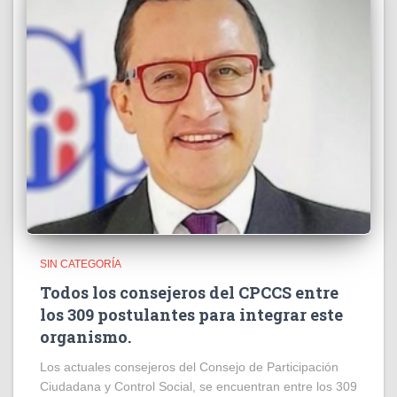
SIN CATEGORÍA
Todos los consejeros del CPCCS entre
los 309 postulantes para integrar este
organismo.
Los actuales consejeros del Consejo de Participación
Ciudadana y Control Social, se encuentran entre los 309