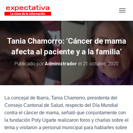
CAMB
Tania Chamorro: ‘Cáncer de mama
afecta al paciente y a la familia’
Publicado por
Administrador
el
21 octubre, 2020
La concejal de Ibarra, Tania Chamorro, presidenta del
Consejo Cantonal de Salud, respecto del Día Mundial
contra el cáncer de mama, señaló que conjuntamente con
la fundación Poly Ugarte realizaron foros y charlas sobre el
tema y visitaron a personal municipal para hablarles sobre