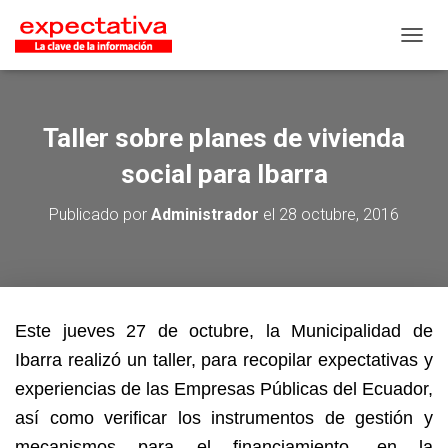
CAMB
Taller sobre planes de vivienda
social para Ibarra
Publicado por
Administrador
el
28 octubre, 2016
Este jueves 27 de octubre, la Municipalidad de
Ibarra realizó un taller, para recopilar expectativas y
experiencias de las Empresas Públicas del Ecuador,
así como verificar los instrumentos de gestión y
mecanismos para el financiamiento, en la