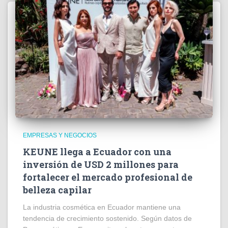
EMPRESAS Y NEGOCIOS
KEUNE llega a Ecuador con una
inversión de USD 2 millones para
fortalecer el mercado profesional de
belleza capilar
La industria cosmética en Ecuador mantiene una
tendencia de crecimiento sostenido. Según datos de