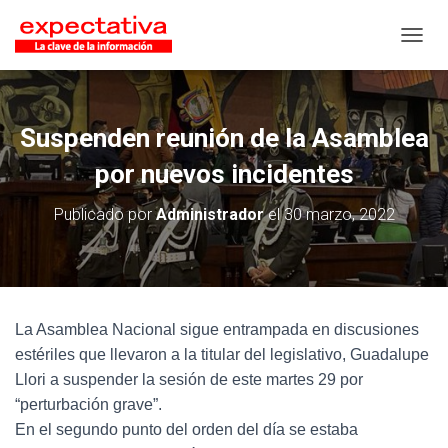
CAMB
Suspenden reunión de la Asamblea
por nuevos incidentes
Publicado por
Administrador
el
30 marzo, 2022
La Asamblea Nacional sigue entrampada en discusiones
estériles que llevaron a la titular del legislativo, Guadalupe
Llori a suspender la sesión de este martes 29 por
“perturbación grave”.
En el segundo punto del orden del día se estaba