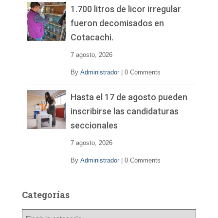
1.700 litros de licor irregular
fueron decomisados en
Cotacachi.
7 agosto, 2026
By
Administrador
|
0 Comments
Hasta el 17 de agosto pueden
inscribirse las candidaturas
seccionales
7 agosto, 2026
By
Administrador
|
0 Comments
Categorías
C