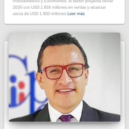
Procosméticos y Euromonitor, el sector proyecta cerrar
2026 con USD 1.656 millones en ventas y alcanzar
cerca de USD 1.900 millones
Leer más