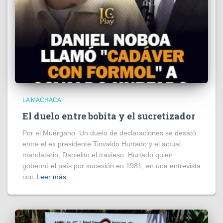
LA MACHACA
El duelo entre bobita y el sucretizador
Por el Muérgano. Un duelo de declaraciones se desató
entre el ex presidente Tiovaldo Hurtado y el actual
mandatario, Danielito el travieso. Hurtado quien
gobernó el país por sucesión en 1981, en una entrevista
con
Leer más