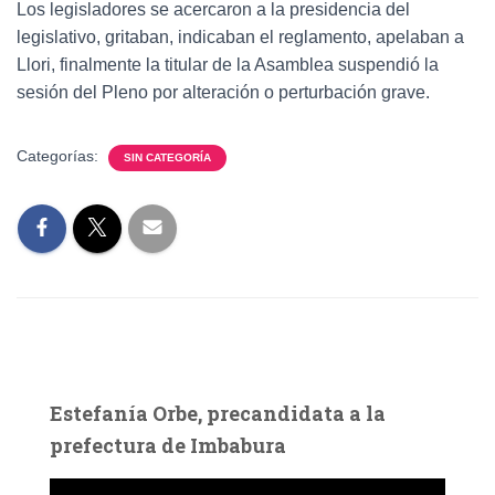
Los legisladores se acercaron a la presidencia del
legislativo, gritaban, indicaban el reglamento, apelaban a
Llori, finalmente la titular de la Asamblea suspendió la
sesión del Pleno por alteración o perturbación grave.
Categorías:
SIN CATEGORÍA
Estefanía Orbe, precandidata a la
prefectura de Imbabura
R