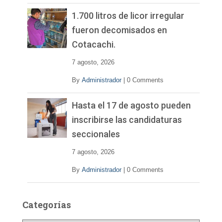
1.700 litros de licor irregular
fueron decomisados en
Cotacachi.
7 agosto, 2026
By
Administrador
|
0 Comments
Hasta el 17 de agosto pueden
inscribirse las candidaturas
seccionales
7 agosto, 2026
By
Administrador
|
0 Comments
Categorías