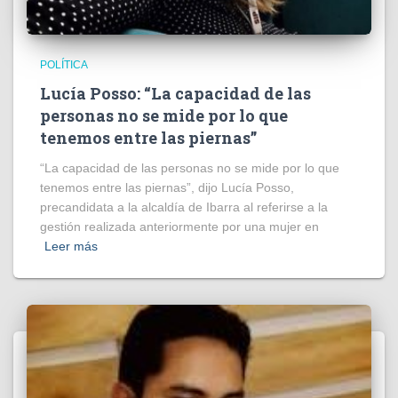
POLÍTICA
Lucía Posso: “La capacidad de las
personas no se mide por lo que
tenemos entre las piernas”
“La capacidad de las personas no se mide por lo que
tenemos entre las piernas”, dijo Lucía Posso,
precandidata a la alcaldía de Ibarra al referirse a la
gestión realizada anteriormente por una mujer en
Leer más