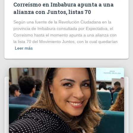
Correísmo en Imbabura apunta a una
alianza con Juntos, listas 70
Según una fuente de la Revolución Ciudadana en la
provincia de Imbabura consultada por Expectativa, el
Correismo hasta el momento apunta a una alianza con
la lista 70 del Movimiento Juntos, con lo cual quedarían
Leer más