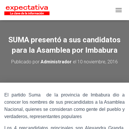
CAMB
SUMA presentó a sus candidatos
para la Asamblea por Imbabura
Publicado por
Administrador
el
10 noviembre, 2016
El partido Suma de la provincia de Imbabura dio a
conocer los nombres de sus precandidatos a la Asamblea
Nacional, quienes se consideran como gente del pueblo y
verdaderos, representantes populares
Los 4 precandidatos principales son Alexandra Granda,