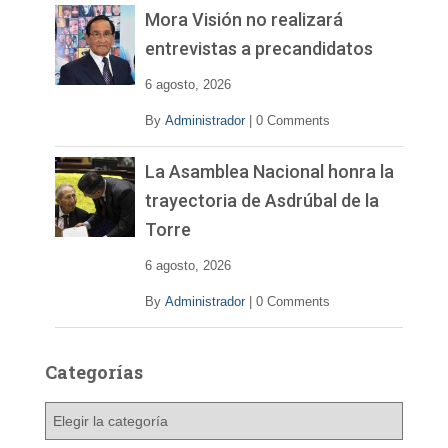
Mora Visión no realizará
entrevistas a precandidatos
6 agosto, 2026
By
Administrador
|
0 Comments
La Asamblea Nacional honra la
trayectoria de Asdrúbal de la
Torre
6 agosto, 2026
By
Administrador
|
0 Comments
Categorías
C
a