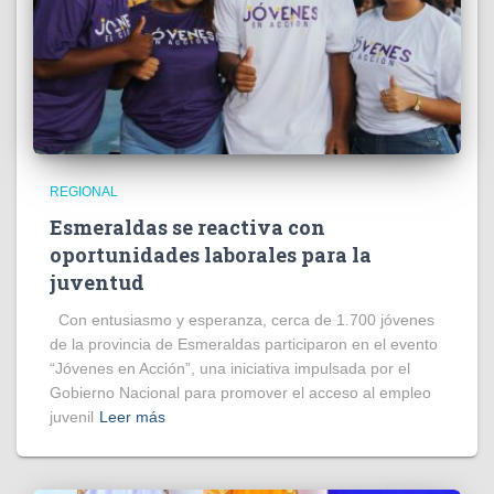
REGIONAL
Esmeraldas se reactiva con
oportunidades laborales para la
juventud
Con entusiasmo y esperanza, cerca de 1.700 jóvenes
de la provincia de Esmeraldas participaron en el evento
“Jóvenes en Acción”, una iniciativa impulsada por el
Gobierno Nacional para promover el acceso al empleo
juvenil
Leer más