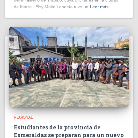
del Ministerio de Trabajo, cuya oficina es en la ciudad
de Ibarra. Elsy Maite Landeta tuvo un
Leer más
REGIONAL
Estudiantes de la provincia de
Esmeraldas se preparan para un nuevo