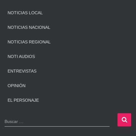
NOTICIAS LOCAL
NOTICIAS NACIONAL
NOTICIAS REGIONAL
NOTI AUDIOS
ENTREVISTAS
OPINIÓN
EL PERSONAJE
B
Buscar …
u
s