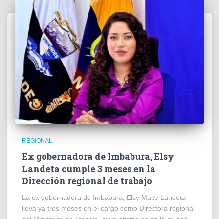
REGIONAL
Ex gobernadora de Imbabura, Elsy
Landeta cumple 3 meses en la
Dirección regional de trabajo
La ex gobernadora de Imbabura, Elsy Maite Landeta
lleva ya tres meses en el cargo como Directora regional