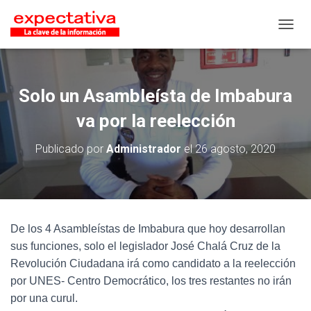
CAMB
Solo un Asambleísta de Imbabura
va por la reelección
Publicado por
Administrador
el
26 agosto, 2020
De los 4 Asambleístas de Imbabura que hoy desarrollan
sus funciones, solo el legislador José Chalá Cruz de la
Revolución Ciudadana irá como candidato a la reelección
por UNES- Centro Democrático, los tres restantes no irán
por una curul.