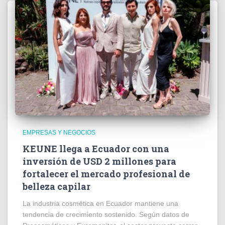
EMPRESAS Y NEGOCIOS
KEUNE llega a Ecuador con una
inversión de USD 2 millones para
fortalecer el mercado profesional de
belleza capilar
La industria cosmética en Ecuador mantiene una
tendencia de crecimiento sostenido. Según datos de