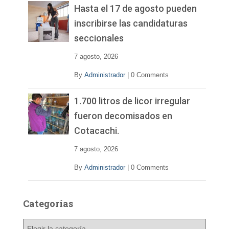
Hasta el 17 de agosto pueden
inscribirse las candidaturas
seccionales
7 agosto, 2026
By
Administrador
|
0 Comments
1.700 litros de licor irregular
fueron decomisados en
Cotacachi.
7 agosto, 2026
By
Administrador
|
0 Comments
Categorías
C