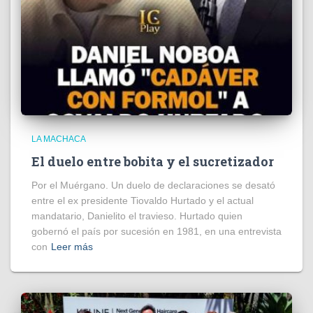
LA MACHACA
El duelo entre bobita y el sucretizador
Por el Muérgano. Un duelo de declaraciones se desató
entre el ex presidente Tiovaldo Hurtado y el actual
mandatario, Danielito el travieso. Hurtado quien
gobernó el país por sucesión en 1981, en una entrevista
con
Leer más