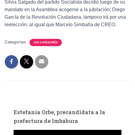
Silvia Salgado del partido Socialista decidió luego de su
mandato en la Asamblea acogerse a la jubilación; Diego
García de la Revolución Ciudadana, tampoco irá por una
reelección, al igual que Marcelo Simbaña de CREO.
Categorías:
SIN CATEGORÍA
Estefanía Orbe, precandidata a la
prefectura de Imbabura
R