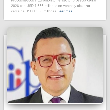
Procosméticos y Euromonitor, el sector proyecta cerrar
2026 con USD 1.656 millones en ventas y alcanzar
cerca de USD 1.900 millones
Leer más