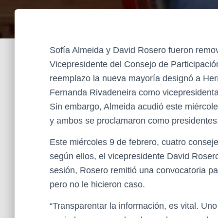
Sofía Almeida y David Rosero fueron remo
Vicepresidente del Consejo de Participaci
reemplazo la nueva mayoría designó a Hern
Fernanda Rivadeneira como vicepresidenta
Sin embargo, Almeida acudió este miércoles
y ambos se proclamaron como presidentes
Este miércoles 9 de febrero, cuatro consej
según ellos, el vicepresidente David Rosero
sesión, Rosero remitió una convocatoria par
pero no le hicieron caso.
“Transparentar la información, es vital. U