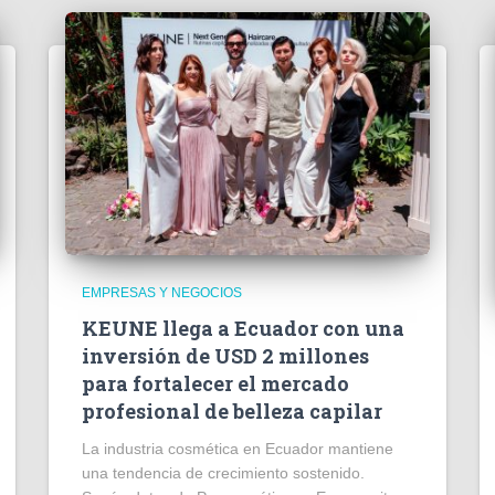
EMPRESAS Y NEGOCIOS
KEUNE llega a Ecuador con una
inversión de USD 2 millones
para fortalecer el mercado
profesional de belleza capilar
La industria cosmética en Ecuador mantiene
una tendencia de crecimiento sostenido.