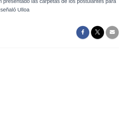
 presentado las carpetas de los postulantes para
señaló Ulloa