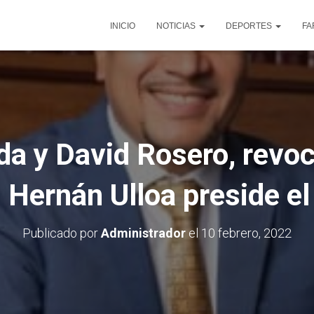
INICIO
NOTICIAS
DEPORTES
FA
da y David Rosero, revo
 Hernán Ulloa preside 
Publicado por
Administrador
el
10 febrero, 2022