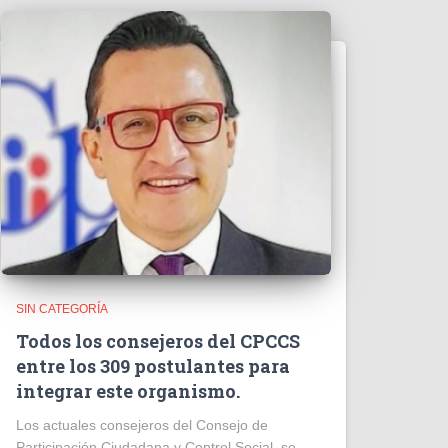
SIN CATEGORÍA
Todos los consejeros del CPCCS
entre los 309 postulantes para
integrar este organismo.
Los actuales consejeros del Consejo de
Participación Ciudadana y Control Social, se