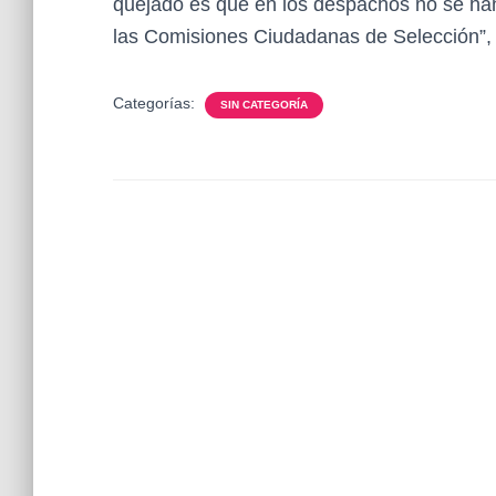
quejado es que en los despachos no se han
las Comisiones Ciudadanas de Selección”, 
Categorías:
SIN CATEGORÍA