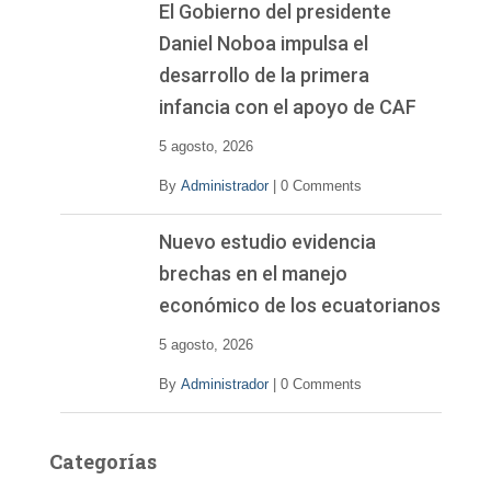
El Gobierno del presidente
Daniel Noboa impulsa el
desarrollo de la primera
infancia con el apoyo de CAF
5 agosto, 2026
By
Administrador
|
0 Comments
Nuevo estudio evidencia
brechas en el manejo
económico de los ecuatorianos
5 agosto, 2026
By
Administrador
|
0 Comments
Categorías