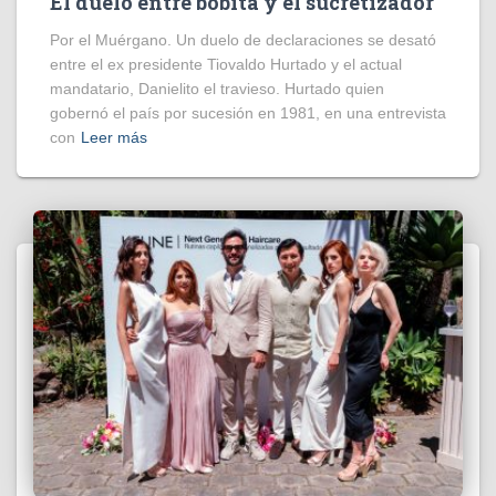
El duelo entre bobita y el sucretizador
Por el Muérgano. Un duelo de declaraciones se desató
entre el ex presidente Tiovaldo Hurtado y el actual
mandatario, Danielito el travieso. Hurtado quien
gobernó el país por sucesión en 1981, en una entrevista
con
Leer más