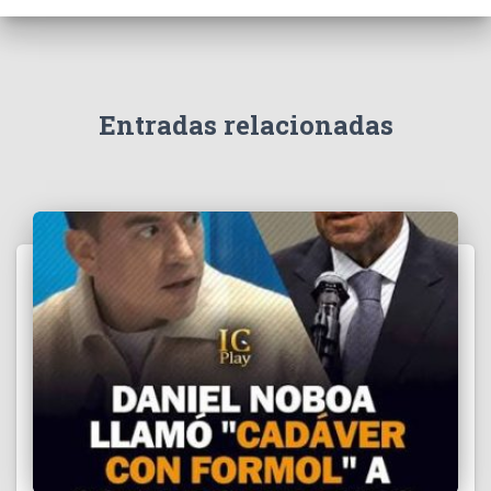
e
v
í
d
e
Entradas relacionadas
o