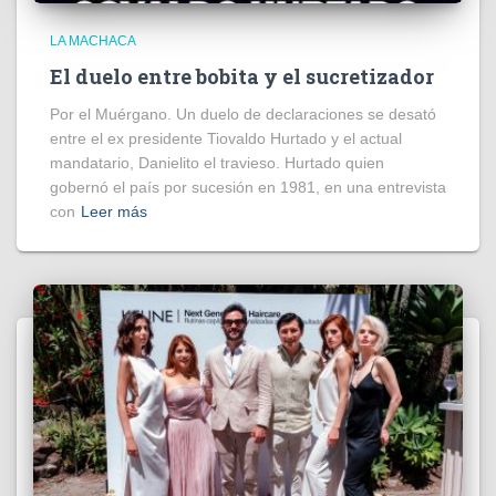
LA MACHACA
El duelo entre bobita y el sucretizador
Por el Muérgano. Un duelo de declaraciones se desató
entre el ex presidente Tiovaldo Hurtado y el actual
mandatario, Danielito el travieso. Hurtado quien
gobernó el país por sucesión en 1981, en una entrevista
con
Leer más