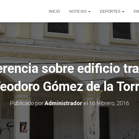
INICIO
NOTICIAS
DEPORTES
FA
erencia sobre edificio tra
eodoro Gómez de la Tor
Publicado por
Administrador
el
16 febrero, 2016