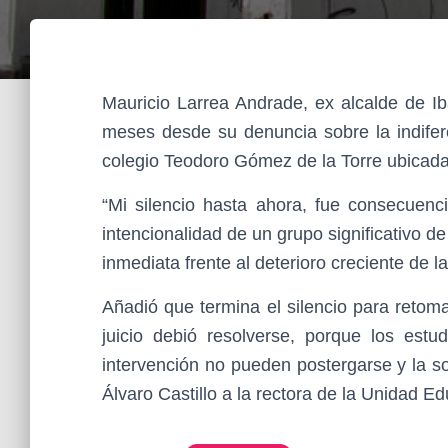
Mauricio Larrea Andrade, ex alcalde de Ib
meses desde su denuncia sobre la indifere
colegio Teodoro Gómez de la Torre ubicada 
“Mi silencio hasta ahora, fue consecuenc
intencionalidad de un grupo significativo d
inmediata frente al deterioro creciente de l
Añadió que termina el silencio para retoma
juicio debió resolverse, porque los estu
intervención no pueden postergarse y la so
Álvaro Castillo a la rectora de la Unidad Ed