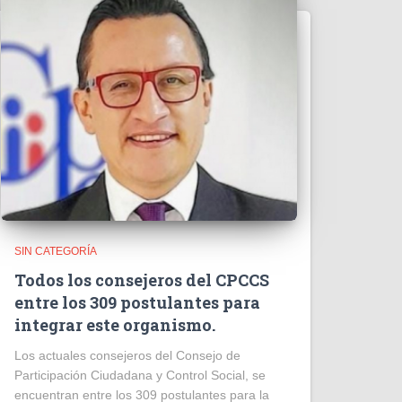
SIN CATEGORÍA
Todos los consejeros del CPCCS
entre los 309 postulantes para
integrar este organismo.
Los actuales consejeros del Consejo de
Participación Ciudadana y Control Social, se
encuentran entre los 309 postulantes para la