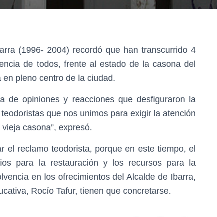
arra (1996- 2004) recordó que han transcurrido 4
ncia de todos, frente al estado de la casona del
en pleno centro de la ciudad.
ia de opiniones y reacciones que desfiguraron la
e teodoristas que nos unimos para exigir la atención
a vieja casona”, expresó.
r el reclamo teodorista, porque en este tiempo, el
dios para la restauración y los recursos para la
lvencia en los ofrecimientos del Alcalde de Ibarra,
ucativa, Rocío Tafur, tienen que concretarse.