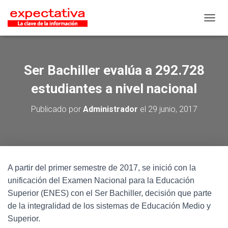
CAMB
Ser Bachiller evalúa a 292.728
estudiantes a nivel nacional
Publicado por
Administrador
el
29 junio, 2017
A partir del primer semestre de 2017, se inició con la
unificación del Examen Nacional para la Educación
Superior (ENES) con el Ser Bachiller, decisión que parte
de la integralidad de los sistemas de Educación Medio y
Superior.