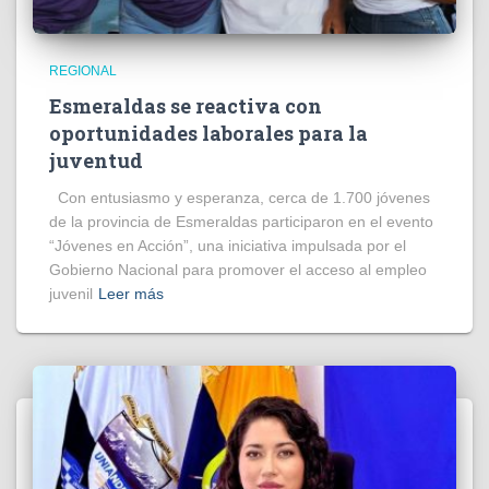
REGIONAL
Esmeraldas se reactiva con
oportunidades laborales para la
juventud
Con entusiasmo y esperanza, cerca de 1.700 jóvenes
de la provincia de Esmeraldas participaron en el evento
“Jóvenes en Acción”, una iniciativa impulsada por el
Gobierno Nacional para promover el acceso al empleo
juvenil
Leer más