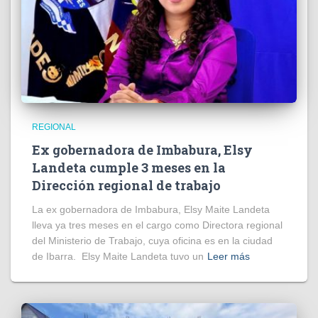
REGIONAL
Ex gobernadora de Imbabura, Elsy
Landeta cumple 3 meses en la
Dirección regional de trabajo
La ex gobernadora de Imbabura, Elsy Maite Landeta
lleva ya tres meses en el cargo como Directora regional
del Ministerio de Trabajo, cuya oficina es en la ciudad
de Ibarra. Elsy Maite Landeta tuvo un
Leer más