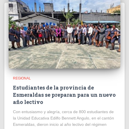
REGIONAL
Estudiantes de la provincia de
Esmeraldas se preparan para un nuevo
año lectivo
Con entusiasmo y alegría, cerca de 800 estudiantes de
la Unidad Educativa Edilfo Bennett Angulo, en el cantón
Esmeraldas, dieron inicio al año lectivo del régimen