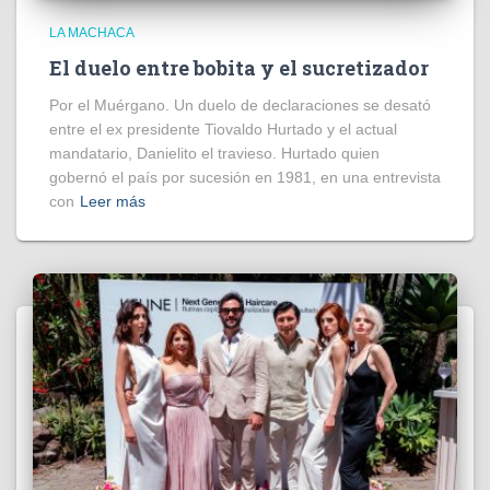
LA MACHACA
El duelo entre bobita y el sucretizador
Por el Muérgano. Un duelo de declaraciones se desató
entre el ex presidente Tiovaldo Hurtado y el actual
mandatario, Danielito el travieso. Hurtado quien
gobernó el país por sucesión en 1981, en una entrevista
con
Leer más