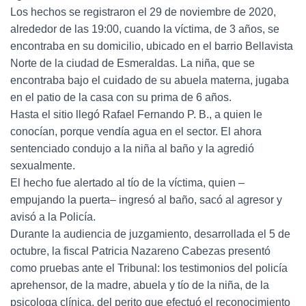
Los hechos se registraron el 29 de noviembre de 2020,
alrededor de las 19:00, cuando la víctima, de 3 años, se
encontraba en su domicilio, ubicado en el barrio Bellavista
Norte de la ciudad de Esmeraldas. La niña, que se
encontraba bajo el cuidado de su abuela materna, jugaba
en el patio de la casa con su prima de 6 años.
Hasta el sitio llegó Rafael Fernando P. B., a quien le
conocían, porque vendía agua en el sector. El ahora
sentenciado condujo a la niña al baño y la agredió
sexualmente.
El hecho fue alertado al tío de la víctima, quien –
empujando la puerta– ingresó al baño, sacó al agresor y
avisó a la Policía.
Durante la audiencia de juzgamiento, desarrollada el 5 de
octubre, la fiscal Patricia Nazareno Cabezas presentó
como pruebas ante el Tribunal: los testimonios del policía
aprehensor, de la madre, abuela y tío de la niña, de la
psicologa clínica, del perito que efectuó el reconocimiento