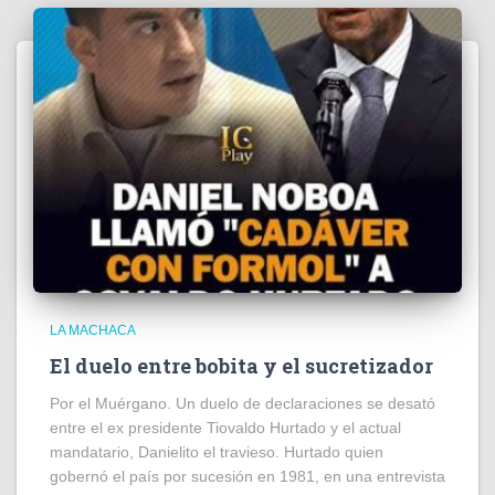
LA MACHACA
El duelo entre bobita y el sucretizador
Por el Muérgano. Un duelo de declaraciones se desató
entre el ex presidente Tiovaldo Hurtado y el actual
mandatario, Danielito el travieso. Hurtado quien
gobernó el país por sucesión en 1981, en una entrevista