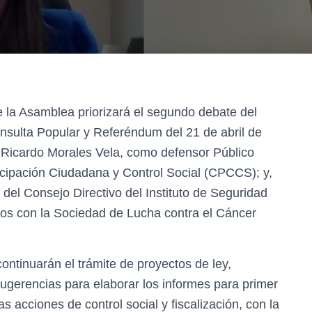
de la Asamblea priorizará el segundo debate del
onsulta Popular y Referéndum del 21 de abril de
e Ricardo Morales Vela, como defensor Público
icipación Ciudadana y Control Social (CPCCS); y,
e del Consejo Directivo del Instituto de Seguridad
dos con la Sociedad de Lucha contra el Cáncer
ontinuarán el trámite de proyectos de ley,
sugerencias para elaborar los informes para primer
 acciones de control social y fiscalización, con la