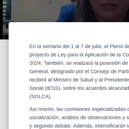
En la semana del 1 al 7 de julio, el Pleno 
proyecto de Ley para la Aplicación de la C
2024. También, se realizará la posesión d
General, designado por el Consejo de Part
recibirá al Ministro de Salud y al President
Social (IESS), sobre los acuerdos alcanza
(SOLCA).
Así mismo, las comisiones especializadas c
socialización, análisis de observaciones y 
y segundo debate. Además, intensificarán las