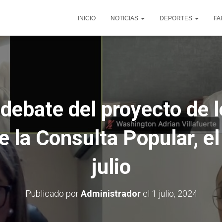
INICIO
NOTICIAS
DEPORTES
FA
ebate del proyecto de l
e la Consulta Popular, e
julio
Publicado por
Administrador
el
1 julio, 2024