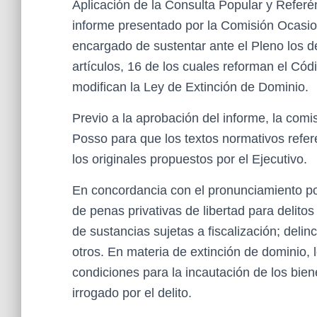
Aplicación de la Consulta Popular y Referé
informe presentado por la Comisión Ocasio
encargado de sustentar ante el Pleno los de
artículos, 16 de los cuales reforman el Cód
modifican la Ley de Extinción de Dominio.
Previo a la aprobación del informe, la com
Posso para que los textos normativos refe
los originales propuestos por el Ejecutivo.
En concordancia con el pronunciamiento po
de penas privativas de libertad para delitos
de sustancias sujetas a fiscalización; delin
otros. En materia de extinción de dominio, 
condiciones para la incautación de los bien
irrogado por el delito.