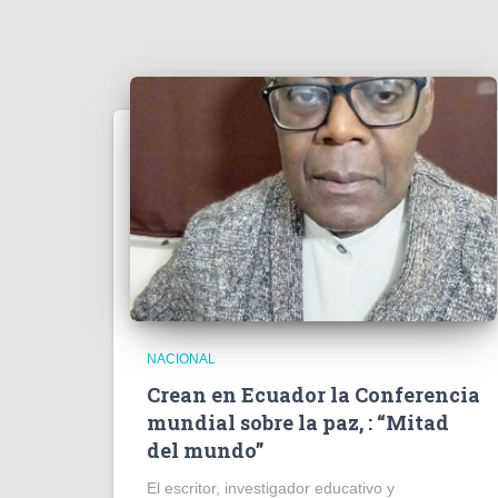
NACIONAL
Crean en Ecuador la Conferencia
mundial sobre la paz, : “Mitad
del mundo”
El escritor, investigador educativo y