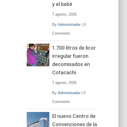
y el bebé
7 agosto, 2026
By
Administrador
|
0
Comments
1.700 litros de licor
irregular fueron
decomisados en
Cotacachi.
7 agosto, 2026
By
Administrador
|
0
Comments
El nuevo Centro de
Convenciones de la