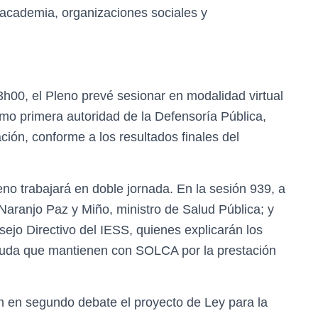
 academia, organizaciones sociales y
 13h00, el Pleno prevé sesionar en modalidad virtual
mo primera autoridad de la Defensoría Pública,
ión, conforme a los resultados finales del
Pleno trabajará en doble jornada. En la sesión 939, a
aranjo Paz y Miño, ministro de Salud Pública; y
jo Directivo del IESS, quienes explicarán los
euda que mantienen con SOLCA por la prestación
n en segundo debate el proyecto de Ley para la