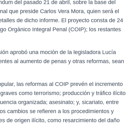
ndum del pasado 21 de abril, sobre la base del
nal que preside Carlos Vera Mora, quien será el
talles de dicho informe. El proyecto consta de 24
igo Orgánico Integral Penal (COIP); los restantes
isión aprobó una moción de la legisladora Lucía
rentes al aumento de penas y otras reformas, sean
pular, las reformas al COIP prevén el incremento
 graves como terrorismo; producción y tráfico ilícito
cuencia organizada; asesinato; y, sicariato, entre
los cambios se refieren a los procedimientos y
es de origen ilícito, como resarcimiento del daño