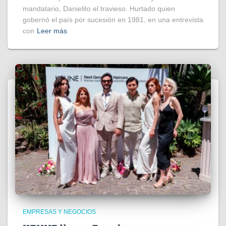
mandatario, Danielito el travieso. Hurtado quien
gobernó el país por sucesión en 1981, en una entrevista
con
Leer más
EMPRESAS Y NEGOCIOS