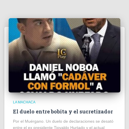
LA MACHACA
El duelo entre bobita y el sucretizador
Por el Muérgano. Un duelo de declaraciones se desató
entre el ex presidente Tiovaldo Hurtado y el actual