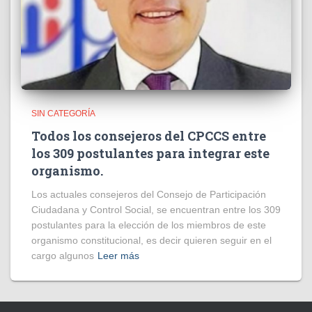
SIN CATEGORÍA
Todos los consejeros del CPCCS entre
los 309 postulantes para integrar este
organismo.
Los actuales consejeros del Consejo de Participación
Ciudadana y Control Social, se encuentran entre los 309
postulantes para la elección de los miembros de este
organismo constitucional, es decir quieren seguir en el
cargo algunos
Leer más