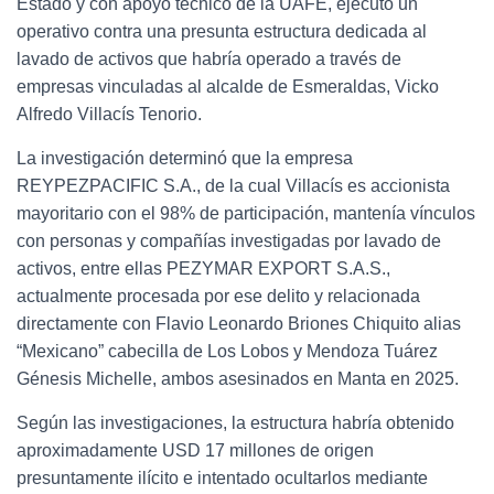
Estado y con apoyo técnico de la UAFE, ejecutó un
operativo contra una presunta estructura dedicada al
lavado de activos que habría operado a través de
empresas vinculadas al alcalde de Esmeraldas, Vicko
Alfredo Villacís Tenorio.
La investigación determinó que la empresa
REYPEZPACIFIC S.A., de la cual Villacís es accionista
mayoritario con el 98% de participación, mantenía vínculos
con personas y compañías investigadas por lavado de
activos, entre ellas PEZYMAR EXPORT S.A.S.,
actualmente procesada por ese delito y relacionada
directamente con Flavio Leonardo Briones Chiquito alias
“Mexicano” cabecilla de Los Lobos y Mendoza Tuárez
Génesis Michelle, ambos asesinados en Manta en 2025.
Según las investigaciones, la estructura habría obtenido
aproximadamente USD 17 millones de origen
presuntamente ilícito e intentado ocultarlos mediante