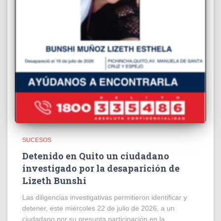
SUCESOS
Detenido en Quito un ciudadano
investigado por la desaparición de
Lizeth Bunshi
Las diligencias investigativas permitieron identificar y
detener, este miércoles 22 de julio de 2026, a un
ciudadano por su presunta participación en la