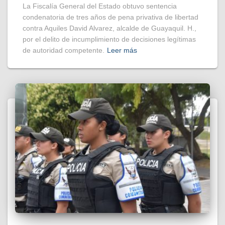
La Fiscalía General del Estado obtuvo sentencia
condenatoria de tres años de pena privativa de libertad
contra Aquiles David Alvarez, alcalde de Guayaquil. H.,
por el delito de incumplimiento de decisiones legítimas
de autoridad competente.
Leer más