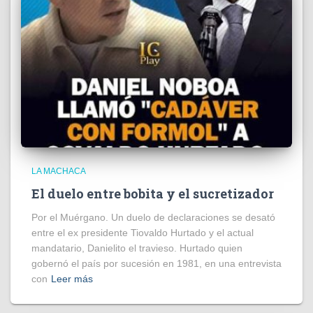
LA MACHACA
El duelo entre bobita y el sucretizador
Por el Muérgano. Un duelo de declaraciones se desató
entre el ex presidente Tiovaldo Hurtado y el actual
mandatario, Danielito el travieso. Hurtado quien
gobernó el país por sucesión en 1981, en una entrevista
con
Leer más