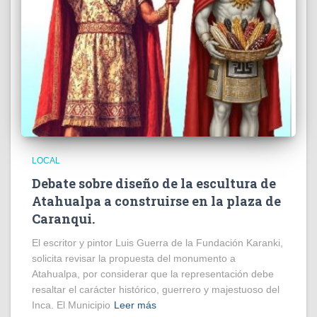
LOCAL
Debate sobre diseño de la escultura de
Atahualpa a construirse en la plaza de
Caranqui.
El escritor y pintor Luis Guerra de la Fundación Karanki,
solicita revisar la propuesta del monumento a
Atahualpa, por considerar que la representación debe
resaltar el carácter histórico, guerrero y majestuoso del
Inca. El Municipio
Leer más