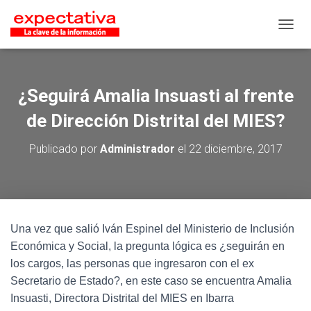
CAMB
¿Seguirá Amalia Insuasti al frente
de Dirección Distrital del MIES?
Publicado por
Administrador
el
22 diciembre, 2017
Una vez que salió Iván Espinel del Ministerio de Inclusión
Económica y Social, la pregunta lógica es ¿seguirán en
los cargos, las personas que ingresaron con el ex
Secretario de Estado?, en este caso se encuentra Amalia
Insuasti, Directora Distrital del MIES en Ibarra