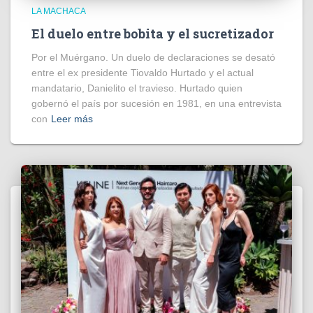
LA MACHACA
El duelo entre bobita y el sucretizador
Por el Muérgano. Un duelo de declaraciones se desató
entre el ex presidente Tiovaldo Hurtado y el actual
mandatario, Danielito el travieso. Hurtado quien
gobernó el país por sucesión en 1981, en una entrevista
con
Leer más