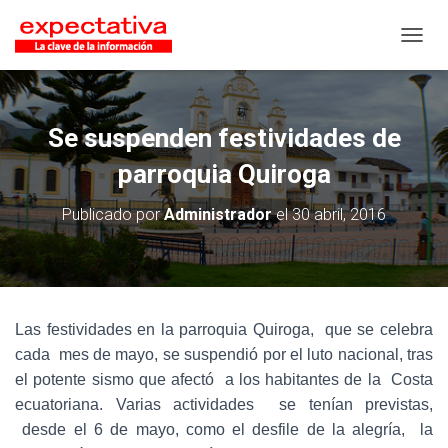
CAMB
Se suspenden festividades de
parroquia Quiroga
Publicado por
Administrador
el
30 abril, 2016
Las festividades en la parroquia Quiroga, que se celebra
cada mes de mayo, se suspendió por el luto nacional, tras
el potente sismo que afectó a los habitantes de la Costa
ecuatoriana. Varias actividades se tenían previstas,
desde el 6 de mayo, como el desfile de la alegría, la