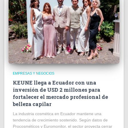
EMPRESAS Y NEGOCIOS
KEUNE llega a Ecuador con una
inversión de USD 2 millones para
fortalecer el mercado profesional de
belleza capilar
La industria cosmética en Ecuador mantiene una
tendencia de crecimiento sostenido. Según datos de
Procosméticos y Euromonitor, el sector proyecta cerrar