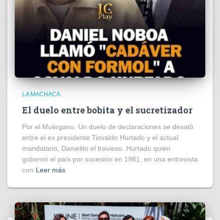
LA MACHACA
El duelo entre bobita y el sucretizador
Por el Muérgano. Un duelo de declaraciones se desató
entre el ex presidente Tiovaldo Hurtado y el actual
mandatario, Danielito el travieso. Hurtado quien
gobernó el país por sucesión en 1981, en una entrevista
con
Leer más