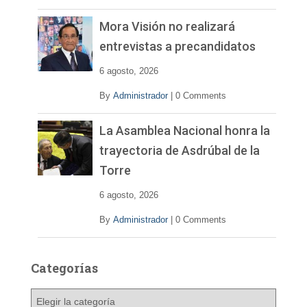
Mora Visión no realizará
entrevistas a precandidatos
6 agosto, 2026
By
Administrador
|
0 Comments
La Asamblea Nacional honra la
trayectoria de Asdrúbal de la
Torre
6 agosto, 2026
By
Administrador
|
0 Comments
Categorías
C