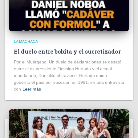
LA MACHACA
El duelo entre bobita y el sucretizador
Por el Muérgano. Un duelo de declaraciones se desató
entre el ex presidente Tiovaldo Hurtado y el actual
mandatario, Danielito el travieso. Hurtado quien
gobernó el país por sucesión en 1981, en una entrevista
con
Leer más