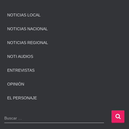
NOTICIAS LOCAL
NOTICIAS NACIONAL
NOTICIAS REGIONAL
NOTI AUDIOS
ENTREVISTAS
OPINIÓN
EL PERSONAJE
B
Buscar …
u
s