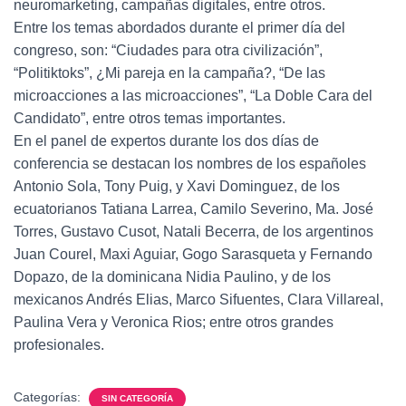
neuromarketing, campañas digitales, entre otros.
Entre los temas abordados durante el primer día del
congreso, son: “Ciudades para otra civilización”,
“Politiktoks”, ¿Mi pareja en la campaña?, “De las
microacciones a las microacciones”, “La Doble Cara del
Candidato”, entre otros temas importantes.
En el panel de expertos durante los dos días de
conferencia se destacan los nombres de los españoles
Antonio Sola, Tony Puig, y Xavi Dominguez, de los
ecuatorianos Tatiana Larrea, Camilo Severino, Ma. José
Torres, Gustavo Cusot, Natali Becerra, de los argentinos
Juan Courel, Maxi Aguiar, Gogo Sarasqueta y Fernando
Dopazo, de la dominicana Nidia Paulino, y de los
mexicanos Andrés Elias, Marco Sifuentes, Clara Villareal,
Paulina Vera y Veronica Rios; entre otros grandes
profesionales.
Categorías:
SIN CATEGORÍA