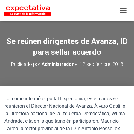
CAMB
Se reúnen dirigentes de Avanza, ID
para sellar acuerdo
Publicado por
Administrador
el
12 septiembre, 2018
Tal como informó el portal Expectativa, este martes se
reunieron el Director Nacional de Avanza, Álvaro Castillo,
la Directora nacional de la Izquierda Democrática, Wilma
Andrade, cita en la que también participaron, Mauricio
Larrea, director provincial de la ID Y Antonio Posso, ex