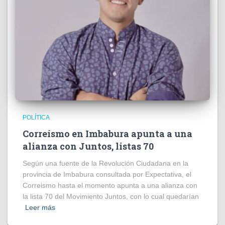
POLÍTICA
Correísmo en Imbabura apunta a una
alianza con Juntos, listas 70
Según una fuente de la Revolución Ciudadana en la
provincia de Imbabura consultada por Expectativa, el
Correismo hasta el momento apunta a una alianza con
la lista 70 del Movimiento Juntos, con lo cual quedarían
Leer más