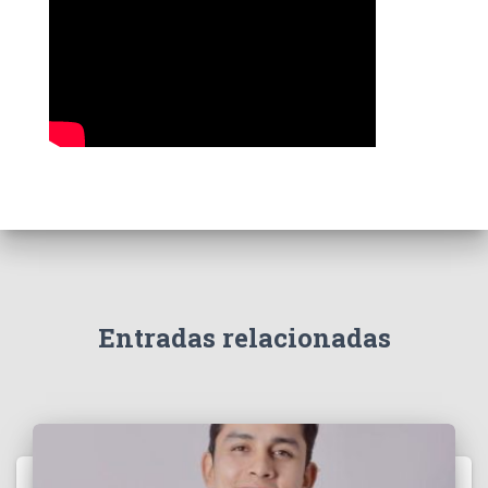
s
Entradas relacionadas