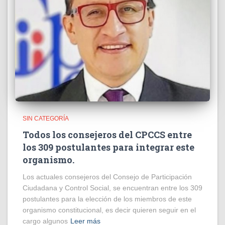
SIN CATEGORÍA
Todos los consejeros del CPCCS entre
los 309 postulantes para integrar este
organismo.
Los actuales consejeros del Consejo de Participación
Ciudadana y Control Social, se encuentran entre los 309
postulantes para la elección de los miembros de este
organismo constitucional, es decir quieren seguir en el
cargo algunos
Leer más