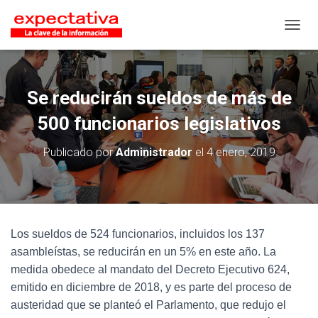
CAMB
Se reducirán sueldos de más de
500 funcionarios legislativos
Publicado por
Administrador
el
4 enero, 2019
Los sueldos de 524 funcionarios, incluidos los 137
asambleístas, se reducirán en un 5% en este año. La
medida obedece al mandato del Decreto Ejecutivo 624,
emitido en diciembre de 2018, y es parte del proceso de
austeridad que se planteó el Parlamento, que redujo el