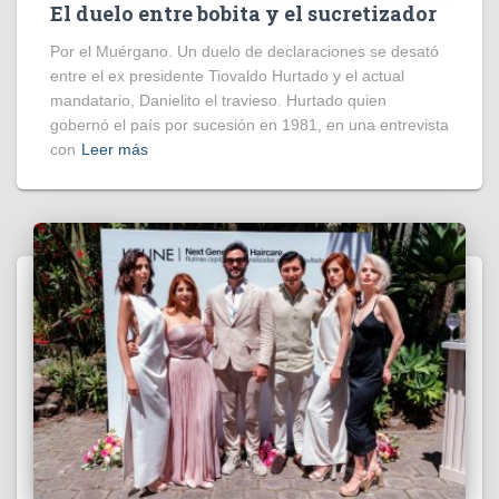
El duelo entre bobita y el sucretizador
Por el Muérgano. Un duelo de declaraciones se desató
entre el ex presidente Tiovaldo Hurtado y el actual
mandatario, Danielito el travieso. Hurtado quien
gobernó el país por sucesión en 1981, en una entrevista
con
Leer más