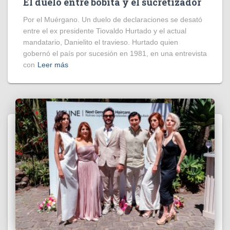
El duelo entre bobita y el sucretizador
Por el Muérgano. Un duelo de declaraciones se desató
entre el ex presidente Tiovaldo Hurtado y el actual
mandatario, Danielito el travieso. Hurtado quien
gobernó el país por sucesión en 1981, en una entrevista
con
Leer más