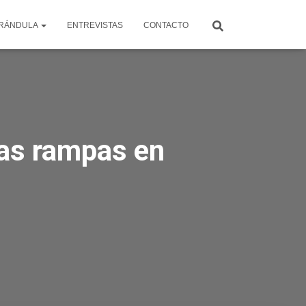
RÁNDULA
ENTREVISTAS
CONTACTO
 las rampas en