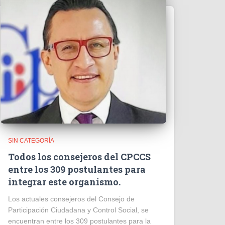
SIN CATEGORÍA
Todos los consejeros del CPCCS
entre los 309 postulantes para
integrar este organismo.
Los actuales consejeros del Consejo de
Participación Ciudadana y Control Social, se
encuentran entre los 309 postulantes para la