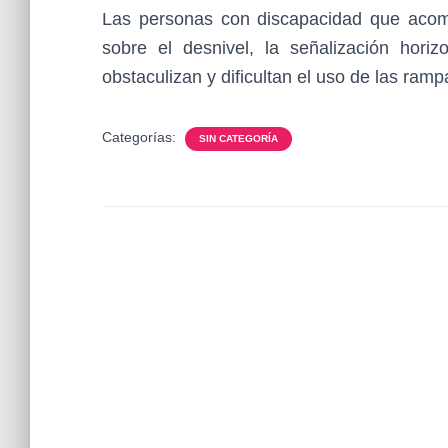
Las personas con discapacidad que acompa
sobre el desnivel, la señalización horiz
obstaculizan y dificultan el uso de las ram
Categorías:
SIN CATEGORÍA