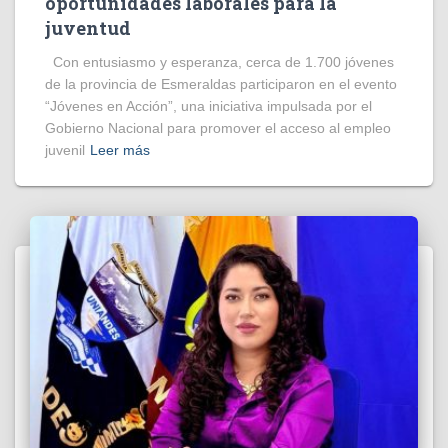
oportunidades laborales para la
juventud
Con entusiasmo y esperanza, cerca de 1.700 jóvenes
de la provincia de Esmeraldas participaron en el evento
“Jóvenes en Acción”, una iniciativa impulsada por el
Gobierno Nacional para promover el acceso al empleo
juvenil
Leer más