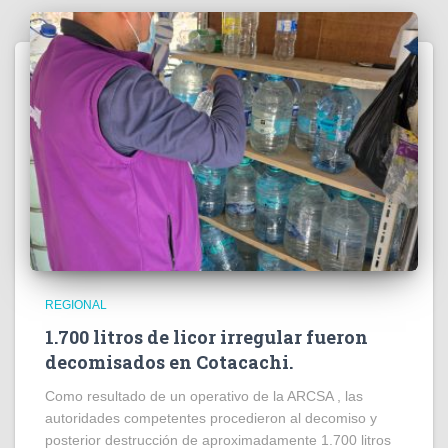
REGIONAL
1.700 litros de licor irregular fueron
decomisados en Cotacachi.
Como resultado de un operativo de la ARCSA , las
autoridades competentes procedieron al decomiso y
posterior destrucción de aproximadamente 1.700 litros