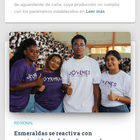
de aguardiente de caña, cuya producción no cumplía
con los parámetros establecidos en
Leer más
REGIONAL
Esmeraldas se reactiva con