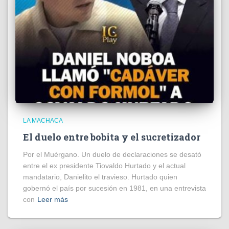
LA MACHACA
El duelo entre bobita y el sucretizador
Por el Muérgano. Un duelo de declaraciones se desató
entre el ex presidente Tiovaldo Hurtado y el actual
mandatario, Danielito el travieso. Hurtado quien
gobernó el país por sucesión en 1981, en una entrevista
con
Leer más