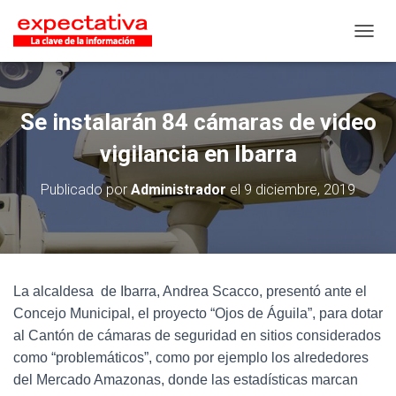
CAMB
Se instalarán 84 cámaras de video
vigilancia en Ibarra
Publicado por
Administrador
el
9 diciembre, 2019
La alcaldesa de Ibarra, Andrea Scacco, presentó ante el
Concejo Municipal, el proyecto “Ojos de Águila”, para dotar
al Cantón de cámaras de seguridad en sitios considerados
como “problemáticos”, como por ejemplo los alrededores
del Mercado Amazonas, donde las estadísticas marcan