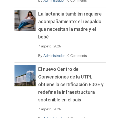
By
Administrador
|
0 Comments
La lactancia también requiere
acompañamiento: el respaldo
que necesitan la madre y el
bebé
7 agosto, 2026
By
Administrador
|
0 Comments
El nuevo Centro de
Convenciones de la UTPL
obtiene la certificación EDGE y
redefine la infraestructura
sostenible en el país
7 agosto, 2026