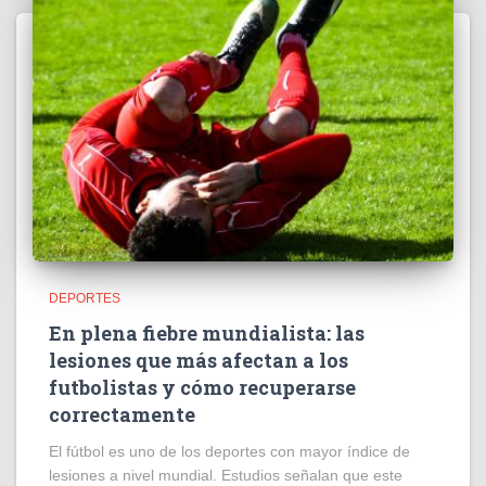
DEPORTES
En plena fiebre mundialista: las
lesiones que más afectan a los
futbolistas y cómo recuperarse
correctamente
El fútbol es uno de los deportes con mayor índice de
lesiones a nivel mundial. Estudios señalan que este