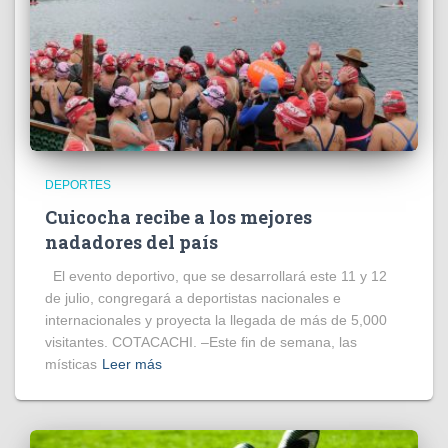
DEPORTES
Cuicocha recibe a los mejores
nadadores del país
El evento deportivo, que se desarrollará este 11 y 12
de julio, congregará a deportistas nacionales e
internacionales y proyecta la llegada de más de 5,000
visitantes. COTACACHI. –Este fin de semana, las
místicas
Leer más