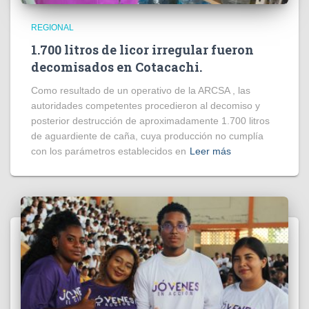
REGIONAL
1.700 litros de licor irregular fueron
decomisados en Cotacachi.
Como resultado de un operativo de la ARCSA , las
autoridades competentes procedieron al decomiso y
posterior destrucción de aproximadamente 1.700 litros
de aguardiente de caña, cuya producción no cumplía
con los parámetros establecidos en
Leer más