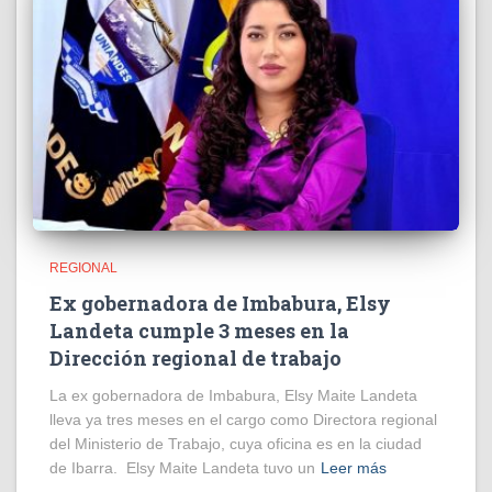
REGIONAL
Ex gobernadora de Imbabura, Elsy
Landeta cumple 3 meses en la
Dirección regional de trabajo
La ex gobernadora de Imbabura, Elsy Maite Landeta
lleva ya tres meses en el cargo como Directora regional
del Ministerio de Trabajo, cuya oficina es en la ciudad
de Ibarra. Elsy Maite Landeta tuvo un
Leer más