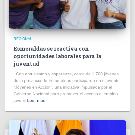
REGIONAL
Esmeraldas se reactiva con
oportunidades laborales para la
juventud
Con entusiasmo y esperanza, cerca de 1.700 jóvenes
de la provincia de Esmeraldas participaron en el evento
“Jóvenes en Acción”, una iniciativa impulsada por el
Gobierno Nacional para promover el acceso al empleo
juvenil
Leer más