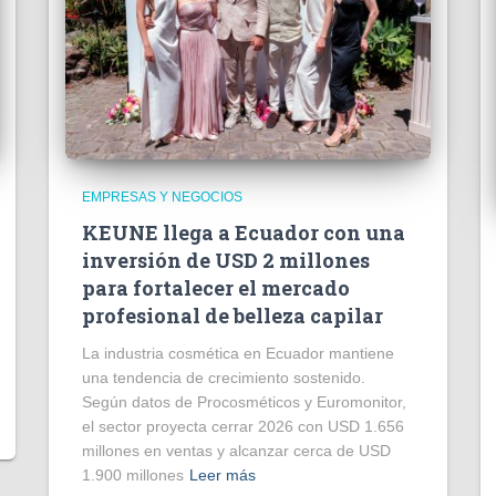
EMPRESAS Y NEGOCIOS
KEUNE llega a Ecuador con una
inversión de USD 2 millones
para fortalecer el mercado
profesional de belleza capilar
La industria cosmética en Ecuador mantiene
una tendencia de crecimiento sostenido.
Según datos de Procosméticos y Euromonitor,
el sector proyecta cerrar 2026 con USD 1.656
millones en ventas y alcanzar cerca de USD
1.900 millones
Leer más