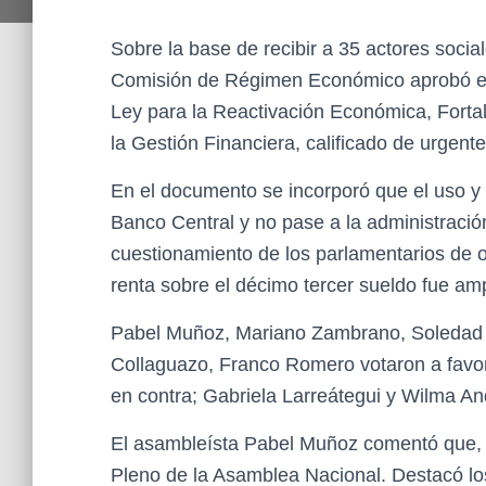
Sobre la base de recibir a 35 actores social
Comisión de Régimen Económico aprobó el
Ley para la Reactivación Económica, Fortal
la Gestión Financiera, calificado de urgent
En el documento se incorporó que el uso y 
Banco Central y no pase a la administració
cuestionamiento de los parlamentarios de op
renta sobre el décimo tercer sueldo fue am
Pabel Muñoz, Mariano Zambrano, Soledad B
Collaguazo, Franco Romero votaron a favo
en contra; Gabriela Larreátegui y Wilma An
El asambleísta Pabel Muñoz comentó que, má
Pleno de la Asamblea Nacional. Destacó los