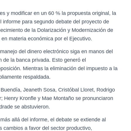
es y modificar en un 60 % la propuesta original, la
 informe para segundo debate del proyecto de
ecimiento de la Dolarización y Modernización de
e en materia económica por el Ejecutivo.
manejo del dinero electrónico siga en manos del
n de la banca privada. Esto generó el
osición. Mientras la eliminación del impuesto a la
pliamente respaldada.
uendía, Jeaneth Sosa, Cristóbal Lloret, Rodrigo
r; Henry Kronfle y Mae Montaño se pronunciaron
drade se abstuvieron.
s allá del informe, el debate se extiende al
 cambios a favor del sector productivo,