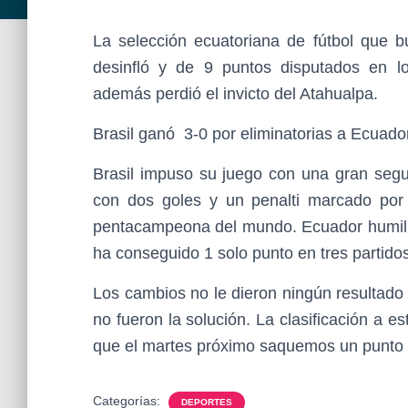
La selección ecuatoriana de fútbol que 
desinfló y de 9 puntos disputados en l
además perdió el invicto del Atahualpa.
Brasil ganó 3-0 por eliminatorias a Ecuado
Brasil impuso su juego con una gran segun
con dos goles y un penalti marcado por
pentacampeona del mundo. Ecuador humilla
ha conseguido 1 solo punto en tres partidos
Los cambios no le dieron ningún resultado 
no fueron la solución. La clasificación a e
que el martes próximo saquemos un punto 
Categorías:
DEPORTES