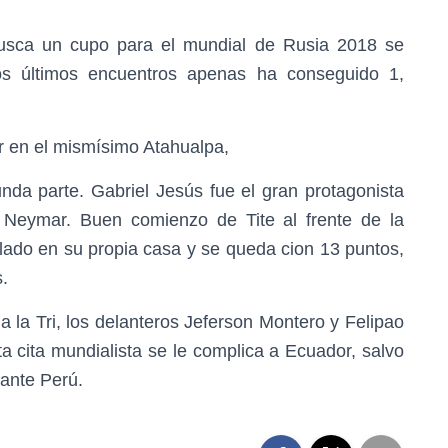
busca un cupo para el mundial de Rusia 2018 se
os últimos encuentros apenas ha conseguido 1,
r en el mismísimo Atahualpa,
da parte. Gabriel Jesús fue el gran protagonista
 Neymar. Buen comienzo de Tite al frente de la
do en su propia casa y se queda cion 13 puntos,
.
a la Tri, los delanteros Jeferson Montero y Felipao
sta cita mundialista se le complica a Ecuador, salvo
ante Perú.