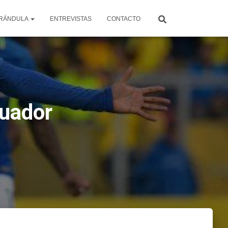
RÁNDULA
ENTREVISTAS
CONTACTO
cuador