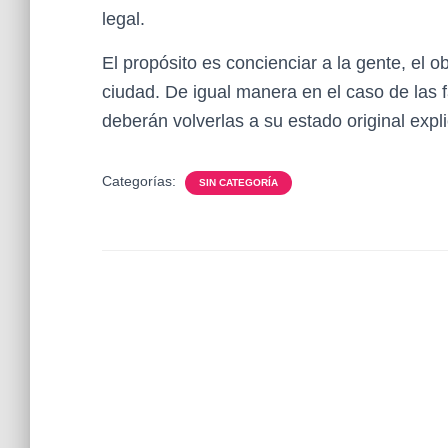
legal.
El propósito es concienciar a la gente, el o
ciudad. De igual manera en el caso de las f
deberán volverlas a su estado original expl
Categorías:
SIN CATEGORÍA