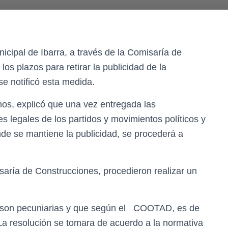
cipal de Ibarra, a través de la Comisaría de
os plazos para retirar la publicidad de la
e notificó esta medida.
nos, explicó que una vez entregada las
es legales de los partidos y movimientos políticos y
nde se mantiene la publicidad, se procederá a
saría de Construcciones, procedieron realizar un
e son pecuniarias y que según el COOTAD, es de
 La resolución se tomara de acuerdo a la normativa