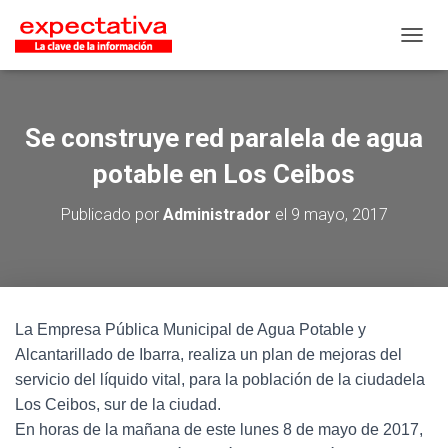
CAMB
Se construye red paralela de agua
potable en Los Ceibos
Publicado por
Administrador
el
9 mayo, 2017
La Empresa Pública Municipal de Agua Potable y
Alcantarillado de Ibarra, realiza un plan de mejoras del
servicio del líquido vital, para la población de la ciudadela
Los Ceibos, sur de la ciudad.
En horas de la mañana de este lunes 8 de mayo de 2017,