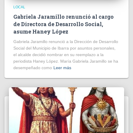
LOCAL
Gabriela Jaramillo renunció al cargo
de Directora de Desarrollo Social,
asume Haney López
Gabriela Jaramillo renunció a la Dirección de Desarrollo
Social del Municipio de Ibarra por asuntos personales,
el alcalde decidió nombrar en su reemplazo a la
periodista Haney López. María Gabriela Jaramillo se ha
desempeñado como
Leer más