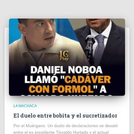
LA MACHACA
El duelo entre bobita y el sucretizador
Por el Muérgano. Un duelo de declaraciones se desató
entre el ex presidente Tiovaldo Hurtado y el actual