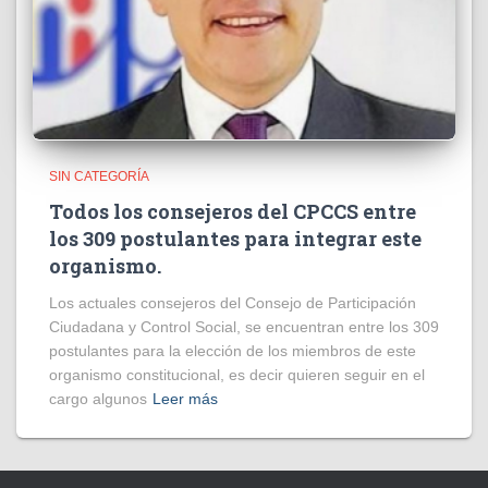
SIN CATEGORÍA
Todos los consejeros del CPCCS entre
los 309 postulantes para integrar este
organismo.
Los actuales consejeros del Consejo de Participación
Ciudadana y Control Social, se encuentran entre los 309
postulantes para la elección de los miembros de este
organismo constitucional, es decir quieren seguir en el
cargo algunos
Leer más