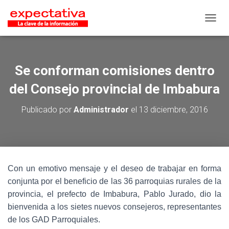
CAMB
Se conforman comisiones dentro
del Consejo provincial de Imbabura
Publicado por
Administrador
el
13 diciembre, 2016
Con un emotivo mensaje y el deseo de trabajar en forma
conjunta por el beneficio de las 36 parroquias rurales de la
provincia, el prefecto de Imbabura, Pablo Jurado, dio la
bienvenida a los sietes nuevos consejeros, representantes
de los GAD Parroquiales.