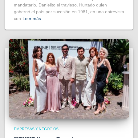
mandatario, Danielito el travieso. Hurtado quien
gobernó el país por sucesión en 1981, en una entrevista
con
Leer más
EMPRESAS Y NEGOCIOS