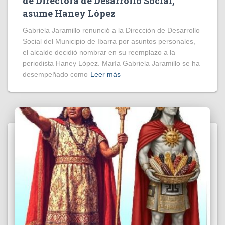
de Directora de Desarrollo Social,
asume Haney López
Gabriela Jaramillo renunció a la Dirección de Desarrollo
Social del Municipio de Ibarra por asuntos personales,
el alcalde decidió nombrar en su reemplazo a la
periodista Haney López. María Gabriela Jaramillo se ha
desempeñado como
Leer más