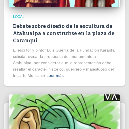
LOCAL
Debate sobre diseño de la escultura de
Atahualpa a construirse en la plaza de
Caranqui.
El escritor y pintor Luis Guerra de la Fundación Karanki,
solicita revisar la propuesta del monumento a
Atahualpa, por considerar que la representación debe
resaltar el carácter histórico, guerrero y majestuoso del
Inca. El Municipio
Leer más