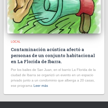
LOCAL
Contaminación acústica afectó a
personas de un conjunto habitacional
en La Florida de Ibarra.
Por los bailes de San Juan, en el barrio La Florida de la
ciudad de Ibarra se organizó un evento en un espacio
privado junto a un condominio que alberga a 20 casas,
ese programa
Leer más