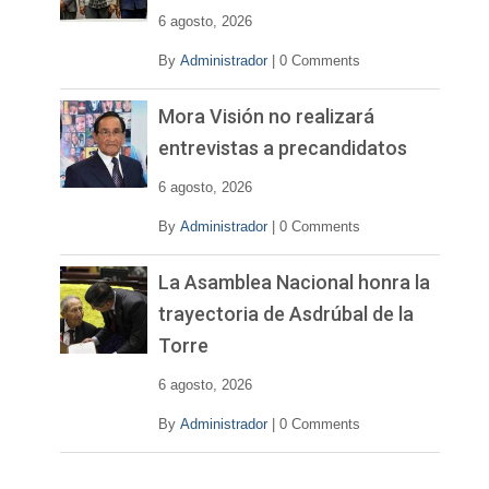
e
6 agosto, 2026
o
By
Administrador
|
0 Comments
Mora Visión no realizará
entrevistas a precandidatos
6 agosto, 2026
By
Administrador
|
0 Comments
La Asamblea Nacional honra la
trayectoria de Asdrúbal de la
Torre
6 agosto, 2026
By
Administrador
|
0 Comments