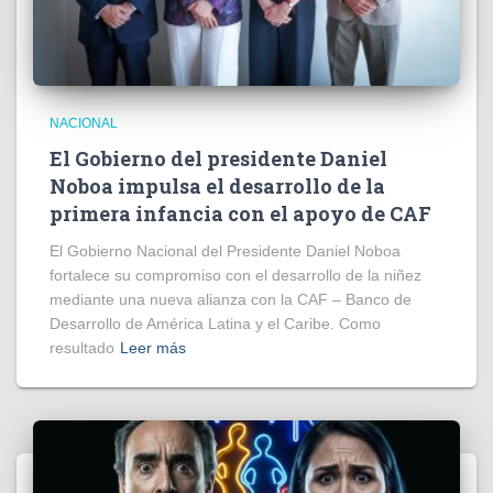
NACIONAL
El Gobierno del presidente Daniel
Noboa impulsa el desarrollo de la
primera infancia con el apoyo de CAF
El Gobierno Nacional del Presidente Daniel Noboa
fortalece su compromiso con el desarrollo de la niñez
mediante una nueva alianza con la CAF – Banco de
Desarrollo de América Latina y el Caribe. Como
resultado
Leer más